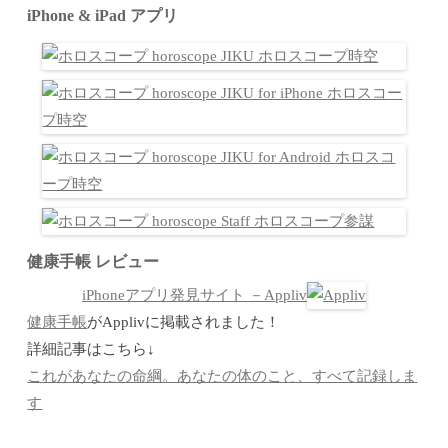
iPhone & iPad アプリ
健康手帳 レビュー
iPhoneアプリ発見サイト －Appliv
健康手帳
がApplivに掲載されました！
詳細記事はこちら↓
これがあなたの命綱。あなたの体のこと、すべて記録しま
す