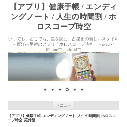
【アプリ】健康手帳 / エンディ
ングノート / 人生の時間割 / ホ
ロスコープ時空
いつでも、どこでも、星を読む、占星術の新しいスタイル
– 西洋占星術のアプリ「ホロスコープ時空」 – iPadで
iPhoneで androidで
コンテンツへ移動
メニュー
【アプリ】健康手帳, エンディングノート, 人生の時間割, ホロスコ
ープ時空, 羅針盤