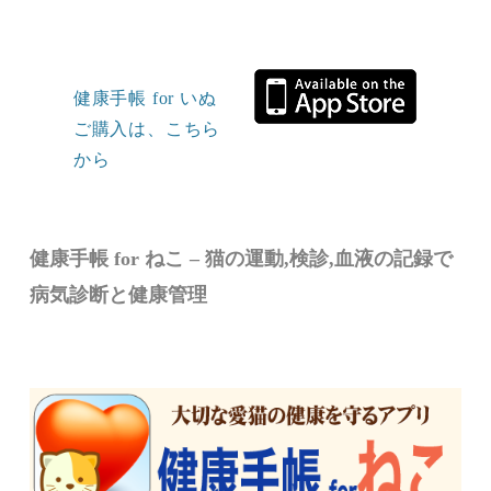
健康手帳 for いぬ
ご購入は、こちら
から
健康手帳 for ねこ – 猫の運動,検診,血液の記録で
病気診断と健康管理