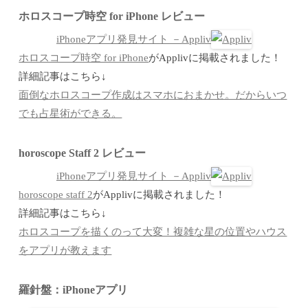
ホロスコープ時空 for iPhone レビュー
iPhoneアプリ発見サイト －Appliv
ホロスコープ時空 for iPhone
がApplivに掲載されました！
詳細記事はこちら↓
面倒なホロスコープ作成はスマホにおまかせ。だからいつ
でも占星術ができる。
horoscope Staff 2 レビュー
iPhoneアプリ発見サイト －Appliv
horoscope staff 2
がApplivに掲載されました！
詳細記事はこちら↓
ホロスコープを描くのって大変！複雑な星の位置やハウス
をアプリが教えます
羅針盤：iPhoneアプリ