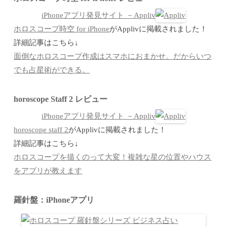
iPhoneアプリ発見サイト －Appliv
ホロスコープ時空 for iPhone
がApplivに掲載されました！
詳細記事はこちら↓
面倒なホロスコープ作成はスマホにおまかせ。だからいつ
でも占星術ができる。
horoscope Staff 2 レビュー
iPhoneアプリ発見サイト －Appliv
horoscope staff 2
がApplivに掲載されました！
詳細記事はこちら↓
ホロスコープを描くのって大変！複雑な星の位置やハウス
をアプリが教えます
羅針盤：iPhoneアプリ