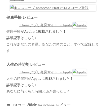
健康手帳 レビュー
iPhoneアプリ発見サイト －Appliv
健康手帳
がApplivに掲載されました！
詳細記事はこちら↓
これがあなたの命綱。あなたの体のこと、すべて記録しま
す
人生の時間割 レビュー
iPhoneアプリ発見サイト －Appliv
人生の時間割
がApplivに掲載されました！
詳細記事はこちら↓
あなたに与えらた時間と過ぎ去った日々
ホロスコープ時空 for iPhone レビュー