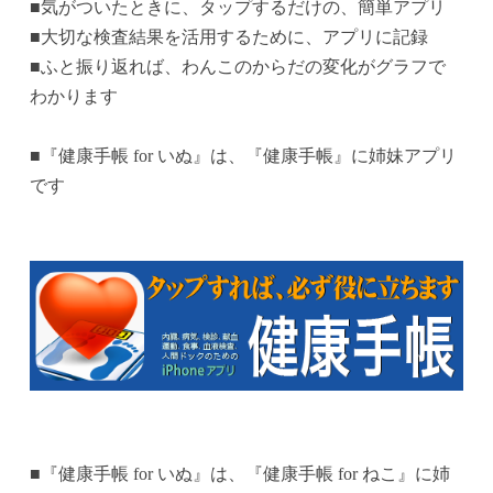
■気がついたときに、タップするだけの、簡単アプリ
■大切な検査結果を活用するために、アプリに記録
■ふと振り返れば、わんこのからだの変化がグラフで
わかります
■『健康手帳 for いぬ』は、『健康手帳』に姉妹アプリ
です
■『健康手帳 for いぬ』は、『健康手帳 for ねこ』に姉