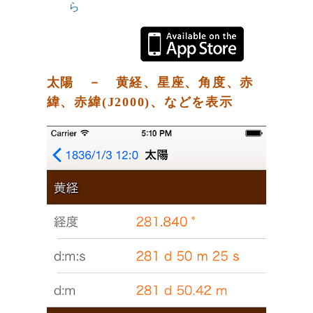
ら
太陽 － 黄経、星座、角度、赤
緯、赤緯(J2000)、などを表示