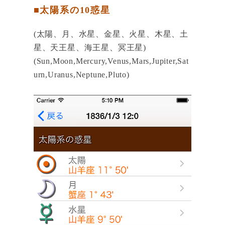
■太陽系の10惑星
(太陽、月、水星、金星、火星、木星、土
星、天王星、海王星、冥王星)
(Sun,Moon,Mercury,Venus,Mars,Jupiter,Sat
urn,Uranus,Neptune,Pluto)