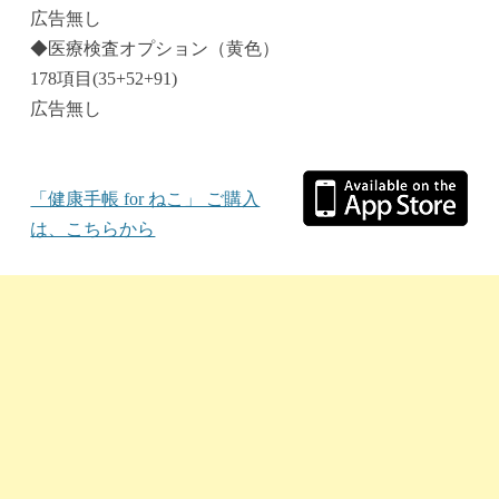
広告無し
◆医療検査オプション（黄色）
178項目(35+52+91)
広告無し
「健康手帳 for ねこ」 ご購入
は、こちらから