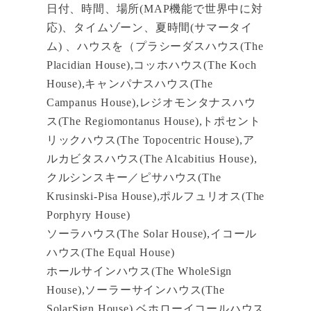
日付、時間、場所(MAP機能で世界中に対
応)、タイムゾーン、夏時間(サマータイ
ム) 、ハウスを（プラシーダスハウス(The
Placidian House),コッホハウス(The Koch
House),キャンパナスハウス(The
Campanus House),レジオモンタナスハウ
ス(The Regiomontanus House),トポセント
リックハウス(The Topocentric House),ア
ルカビタスハウス(The Alcabitius House),
クルシンスキー／ピサハウス(The
Krusinski-Pisa House),ポルフュリオス(The
Porphyry House)
ソーラハウス(The Solar House),イコール
ハウス(The Equal House)
ホールサインハウス(The WholeSign
House),ソーラーサインハウス(The
SolarSign House),ベホローイコールハウス