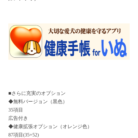
■さらに充実のオプション
◆無料バージョン（黒色）
35項目
広告付き
◆健康拡張オプション（オレンジ色）
87項目(35+52)