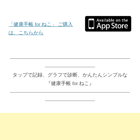
「健康手帳 for ねこ」 ご購入
は、こちらから
————————————————————————
——————————
タップで記録、グラフで診断、かんたんシンプルな
『健康手帳 for ねこ』
————————————————————————
——————————