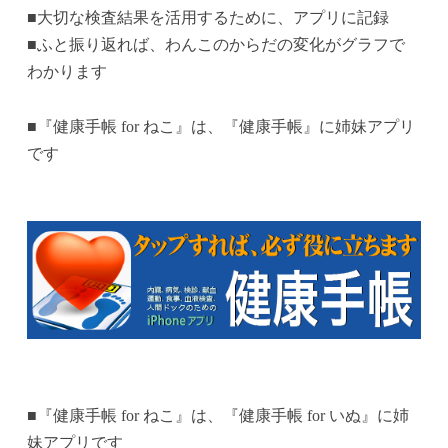
■大切な検査結果を活用するために、アプリに記録
■ふと振り返れば、わんこのからだの変化がグラフで
わかります
■『健康手帳 for ねこ』は、『健康手帳』に姉妹アプリ
です
■『健康手帳 for ねこ』は、『健康手帳 for いぬ』に姉
妹アプリです