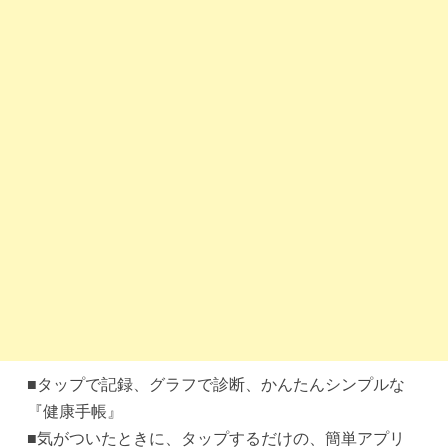
■タップで記録、グラフで診断、かんたんシンプルな
『健康手帳』
■気がついたときに、タップするだけの、簡単アプリ