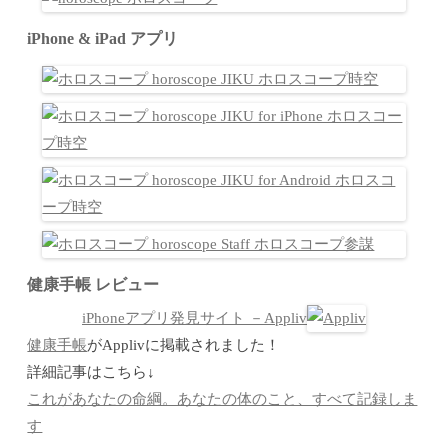
iPhone & iPad アプリ
健康手帳 レビュー
iPhoneアプリ発見サイト －Appliv
健康手帳
がApplivに掲載されました！
詳細記事はこちら↓
これがあなたの命綱。あなたの体のこと、すべて記録しま
す