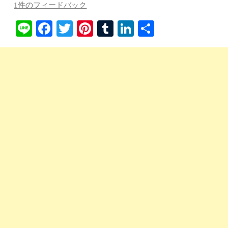
1件のフィードバック
Li
Fa
T
Pi
T
Li
共
ne
ce
wi
nt
u
nk
有
bo
tte
er
m
ed
ok
r
es
bl
In
t
r