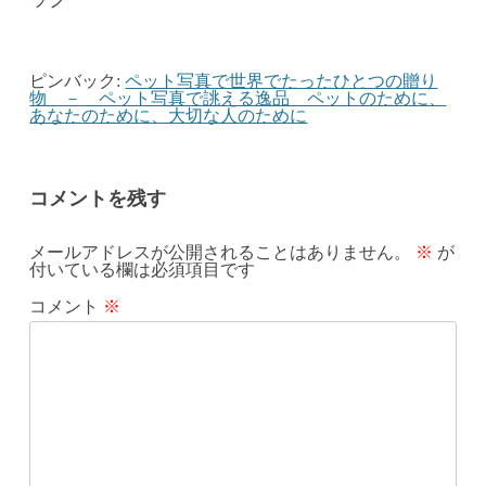
ピンバック:
ペット写真で世界でたったひとつの贈り
物 － ペット写真で誂える逸品 ペットのために、
あなたのために、大切な人のために
コメントを残す
メールアドレスが公開されることはありません。
※
が
付いている欄は必須項目です
コメント
※