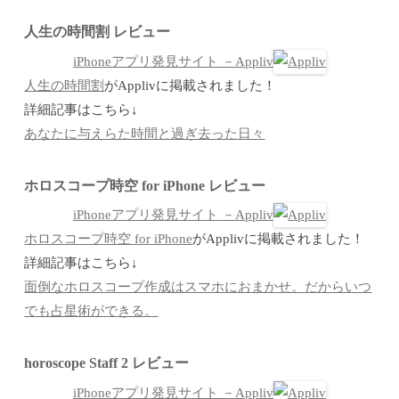
人生の時間割 レビュー
iPhoneアプリ発見サイト －Appliv
人生の時間割
がApplivに掲載されました！
詳細記事はこちら↓
あなたに与えらた時間と過ぎ去った日々
ホロスコープ時空 for iPhone レビュー
iPhoneアプリ発見サイト －Appliv
ホロスコープ時空 for iPhone
がApplivに掲載されました！
詳細記事はこちら↓
面倒なホロスコープ作成はスマホにおまかせ。だからいつ
でも占星術ができる。
horoscope Staff 2 レビュー
iPhoneアプリ発見サイト －Appliv