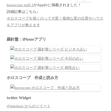
horoscope staff 2
がApplivに掲載されました！
詳細記事はこちら↓
ホロスコープを描くのって大変！複雑な星の位置やハウス
をアプリが教えます
羅針盤：iPhoneアプリ
ホロスコープ 作成と読み方
twitter Widget
@interbars からのツイート