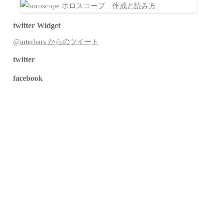
twitter Widget
@interbars からのツイート
twitter
facebook