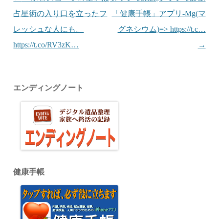
占星術の入り口を立ったフ
「健康手帳」アプリ-Mg(マ
レッシュな人にも。
グネシウム)=> https://t.c…
https://t.co/RV3zK…
→
エンディングノート
健康手帳