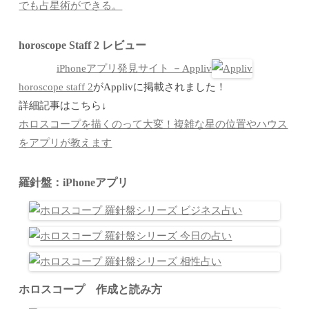
でも占星術ができる。
horoscope Staff 2 レビュー
iPhoneアプリ発見サイト －Appliv
horoscope staff 2
がApplivに掲載されました！
詳細記事はこちら↓
ホロスコープを描くのって大変！複雑な星の位置やハウス
をアプリが教えます
羅針盤：iPhoneアプリ
ホロスコープ 作成と読み方