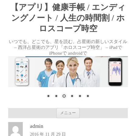
【アプリ】健康手帳 / エンディ
ングノート / 人生の時間割 / ホ
ロスコープ時空
いつでも、どこでも、星を読む、占星術の新しいスタイル
– 西洋占星術のアプリ「ホロスコープ時空」 – iPadで
iPhoneで androidで
コンテンツへ移動
メニュー
admin
2016 年 11 月 29 日