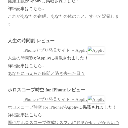
健康手帳
がApplivに掲載されました！
詳細記事はこちら↓
これがあなたの命綱。あなたの体のこと、すべて記録しま
す
人生の時間割 レビュー
iPhoneアプリ発見サイト －Appliv
人生の時間割
がApplivに掲載されました！
詳細記事はこちら↓
あなたに与えらた時間と過ぎ去った日々
ホロスコープ時空 for iPhone レビュー
iPhoneアプリ発見サイト －Appliv
ホロスコープ時空 for iPhone
がApplivに掲載されました！
詳細記事はこちら↓
面倒なホロスコープ作成はスマホにおまかせ。だからいつ