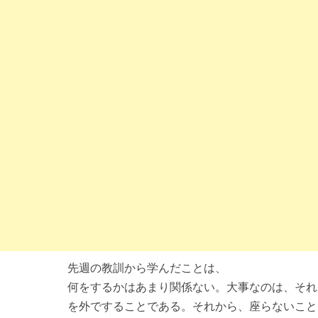
先週の教訓から学んだことは、
何をするかはあまり関係ない。大事なのは、それ
を外ですることである。それから、座らないこと