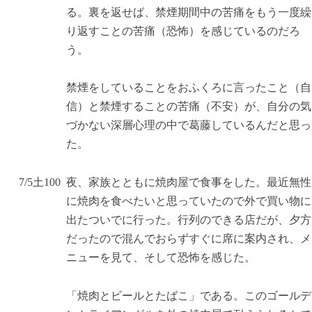
る。裏を返せば、禁煙期間中の苦痛をもう一度繰
り返すことの苦痛（恐怖）を感じているのだろ
う。
禁煙をしていることをおふくろに言ったこと（自
信）と禁煙することの苦痛（不安）が、自分の気
づかない深層心理の中で葛藤しているんだと思っ
た。
7/5
土
10
0
夜、家族とともに焼肉屋で食事をした。最近無性
に焼肉を食べたいと思っていたので外で買い物に
出たついでに行った。行列のできる店だが、夕方
だったので混んでおらずすぐに席に案内され、メ
ニューを見て、そして恐怖を感じた。
「焼肉とビールとたばこ」である。このゴールデ