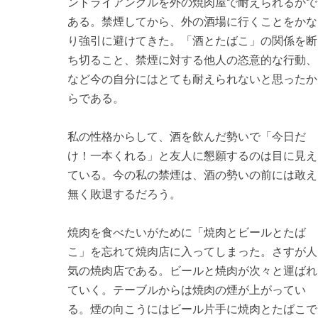
ントライアングルを外の焼肉屋で耐えられるかで
ある。禁煙してから、外の酒場に行くことをかな
り強引に避けてきた。「酒とたばこ」の関係を断
ち切ること、禁煙に対する他人の恣意的な行動、
など今の自分にはとても耐えられないと思ったか
らである。
私の性格からして、酒を飲んだ勢いで「今日だ
け！一本くれる」と友人に懇願するのは目に見え
ている。今の私の禁煙は、酒の勢いの前には敢え
無く敗退するだろう。
焼肉を食べたいがために「焼肉とビールとたば
こ」を忘れて焼肉店に入ってしまった。さすが人
気の焼肉店である。ビールと焼肉が次々と運ばれ
ていく。テーブルからは焼肉の煙が上がってい
る。煙の向こうにはビール片手に焼肉とたばこで