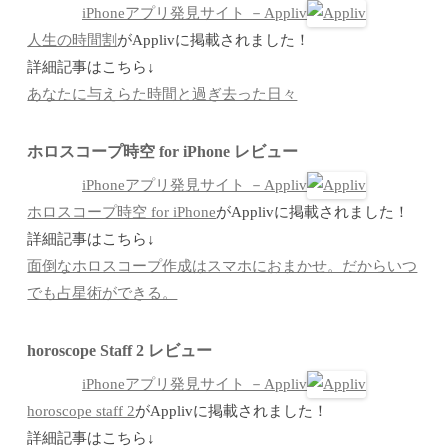
iPhoneアプリ発見サイト －Appliv
人生の時間割
がApplivに掲載されました！
詳細記事はこちら↓
あなたに与えらた時間と過ぎ去った日々
ホロスコープ時空 for iPhone レビュー
iPhoneアプリ発見サイト －Appliv
ホロスコープ時空 for iPhone
がApplivに掲載されました！
詳細記事はこちら↓
面倒なホロスコープ作成はスマホにおまかせ。だからいつ
でも占星術ができる。
horoscope Staff 2 レビュー
iPhoneアプリ発見サイト －Appliv
horoscope staff 2
がApplivに掲載されました！
詳細記事はこちら↓