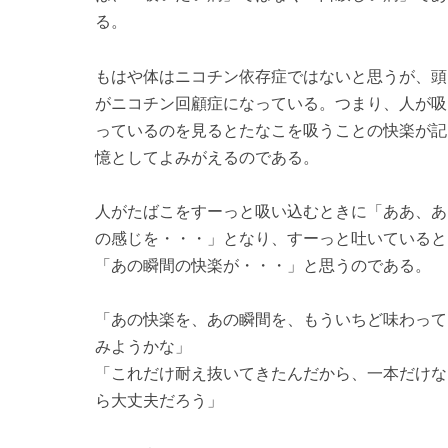
る。
もはや体はニコチン依存症ではないと思うが、頭
がニコチン回顧症になっている。つまり、人が吸
っているのを見るとたなこを吸うことの快楽が記
憶としてよみがえるのである。
人がたばこをすーっと吸い込むときに「ああ、あ
の感じを・・・」となり、すーっと吐いていると
「あの瞬間の快楽が・・・」と思うのである。
「あの快楽を、あの瞬間を、もういちど味わって
みようかな」
「これだけ耐え抜いてきたんだから、一本だけな
ら大丈夫だろう」