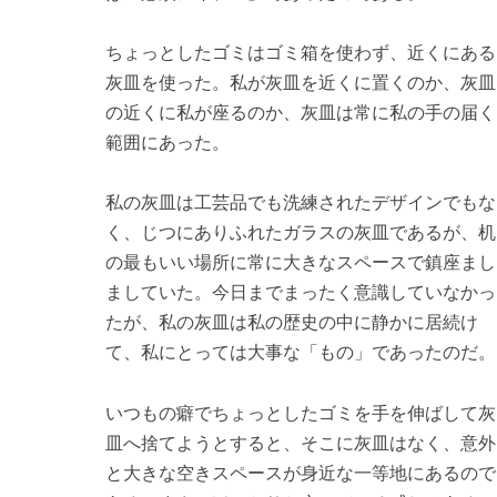
ちょっとしたゴミはゴミ箱を使わず、近くにある
灰皿を使った。私が灰皿を近くに置くのか、灰皿
の近くに私が座るのか、灰皿は常に私の手の届く
範囲にあった。
私の灰皿は工芸品でも洗練されたデザインでもな
く、じつにありふれたガラスの灰皿であるが、机
の最もいい場所に常に大きなスペースで鎮座まし
ましていた。今日までまったく意識していなかっ
たが、私の灰皿は私の歴史の中に静かに居続け
て、私にとっては大事な「もの」であったのだ。
いつもの癖でちょっとしたゴミを手を伸ばして灰
皿へ捨てようとすると、そこに灰皿はなく、意外
と大きな空きスペースが身近な一等地にあるので