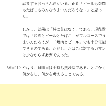
談笑するおっさん達がいる。正直「ビールも焼肉
もたばこもみんなうまいんだろうな～」と思っ
た。
しかし、結果は「特に苦はなく」である。現段階
では「焼肉とビールとたばこ」がフルコースでう
まいんだろうが、「焼肉とビール」でも十分堪能
できるのである。ただし、たばこに対するガマン
は少なからず必要であった。
7/6
日
11
0
やはり、日曜日は手持ち無沙汰である。とにかく
何かをし、何かを考えることである。