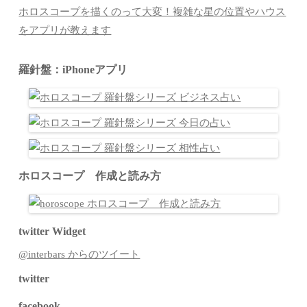
ホロスコープを描くのって大変！複雑な星の位置やハウス
をアプリが教えます
羅針盤：iPhoneアプリ
ホロスコープ 作成と読み方
twitter Widget
@interbars からのツイート
twitter
facebook