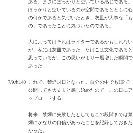
ある。まさにぽっかりと空いている感じである。
ぽっかりと空いているのが空間であるとともに心
の何かであると気づいたとき、灰皿が大事な「も
の」であったことに気づいたのである。
人によってはそれはライターであるかもしれない
が、私には灰皿であった。たばこは文化であると
思っているが、この思いがより一層増した瞬間で
あった。
7/9
水
14
0
これで、禁煙14日となった。自分の中でもHPで
公開しても大丈夫と感じ始めたので、この日にア
ップロードする。
将来、禁煙に失敗したとしてもこの段階までは禁
煙にかなりの自信があったことを記録しておきた
かった。