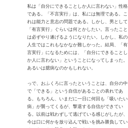
私は「自分にできることしか人に言わない」性格
である。「不言実行」は、私には無理である。こ
れは能力と意志の問題である。しかし、男として
「有言実行」ぐらいは何とかしたい。言ったこと
は必ずやり遂げるようになりたい。しかし、私の
人生ではこれもなかなか難しかった。結局、「有
言実行」になるためには、「自分にできることし
か人に言わない」ということになってしまった。
あるいは臆病なのかもしれない。
っで、おふくろに言ったということは、自分の中
で「できる」という自信があることの表れであ
る。もちろん、いまだに一日に何回も「吸いたい
病」が襲ってくるが、撃退する自信ができてい
る。以前は戦わずして逃げている感じがしたが、
今は口に何かを放り込んで戦いを挑み勝負してい