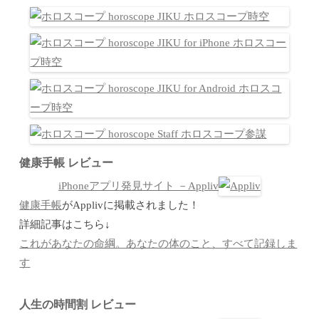
健康手帳 レビュー
iPhoneアプリ発見サイト －Appliv
健康手帳
がApplivに掲載されました！
詳細記事はこちら↓
これがあなたの命綱。あなたの体のこと、すべて記録しま
す
人生の時間割 レビュー