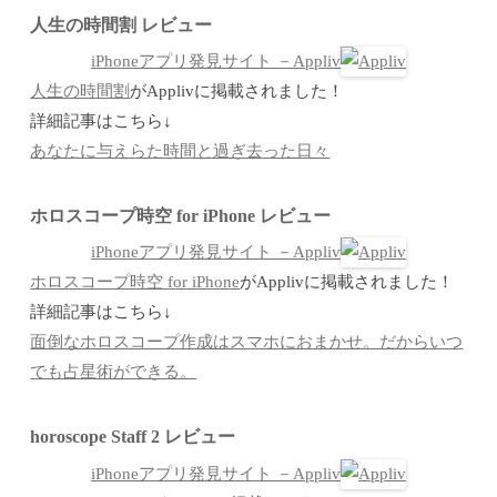
人生の時間割 レビュー
iPhoneアプリ発見サイト －Appliv
人生の時間割
がApplivに掲載されました！
詳細記事はこちら↓
あなたに与えらた時間と過ぎ去った日々
ホロスコープ時空 for iPhone レビュー
iPhoneアプリ発見サイト －Appliv
ホロスコープ時空 for iPhone
がApplivに掲載されました！
詳細記事はこちら↓
面倒なホロスコープ作成はスマホにおまかせ。だからいつ
でも占星術ができる。
horoscope Staff 2 レビュー
iPhoneアプリ発見サイト －Appliv