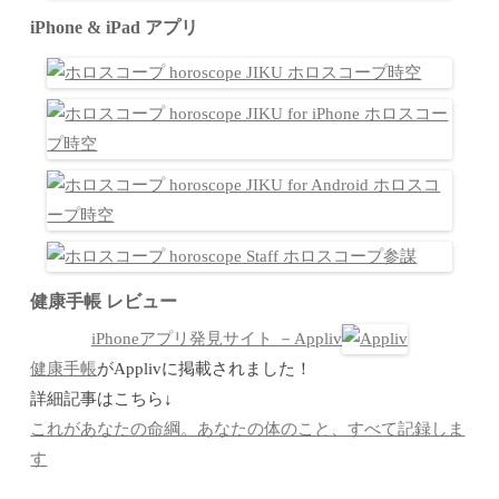
iPhone & iPad アプリ
健康手帳 レビュー
iPhoneアプリ発見サイト －Appliv
健康手帳
がApplivに掲載されました！
詳細記事はこちら↓
これがあなたの命綱。あなたの体のこと、すべて記録しま
す