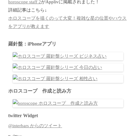
horoscope staff 2
がApplivに掲載されました！
詳細記事はこちら↓
ホロスコープを描くのって大変！複雑な星の位置やハウス
をアプリが教えます
羅針盤：iPhoneアプリ
ホロスコープ 作成と読み方
twitter Widget
@interbars からのツイート