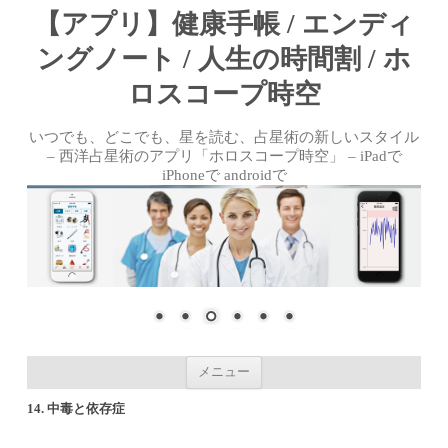
【アプリ】健康手帳 / エンディ
ングノート / 人生の時間割 / ホ
ロスコープ時空
いつでも、どこでも、星を読む、占星術の新しいスタイル
– 西洋占星術のアプリ「ホロスコープ時空」 – iPadで
iPhoneで androidで
コンテンツへ移動
メニュー
14. 中毒と依存症