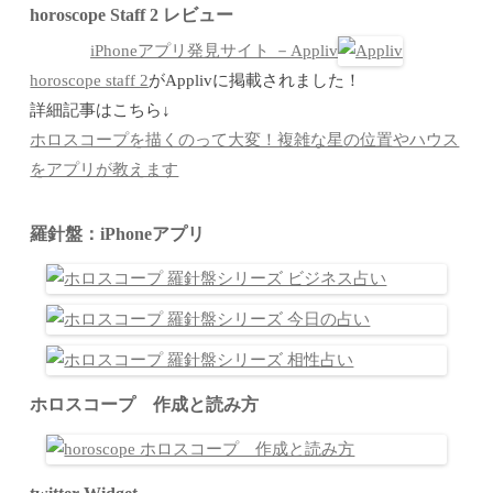
horoscope Staff 2 レビュー
iPhoneアプリ発見サイト －Appliv
horoscope staff 2
がApplivに掲載されました！
詳細記事はこちら↓
ホロスコープを描くのって大変！複雑な星の位置やハウス
をアプリが教えます
羅針盤：iPhoneアプリ
ホロスコープ 作成と読み方