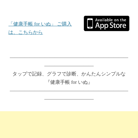
「健康手帳 for いぬ」 ご購入
は、こちらから
————————————————————————
——————————
タップで記録、グラフで診断、かんたんシンプルな
『健康手帳 for いぬ』
————————————————————————
——————————