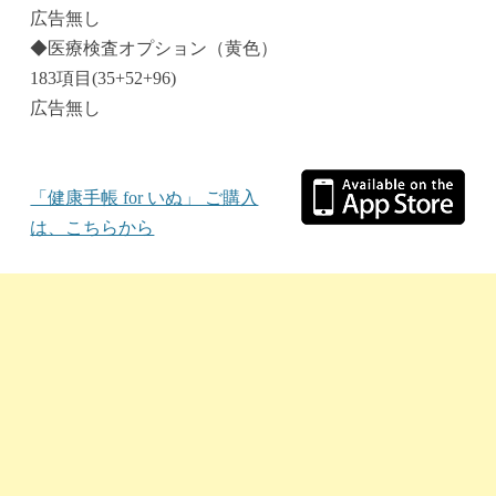
広告無し
◆医療検査オプション（黄色）
183項目(35+52+96)
広告無し
「健康手帳 for いぬ」 ご購入
は、こちらから