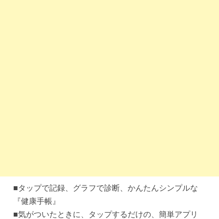
■タップで記録、グラフで診断、かんたんシンプルな
『健康手帳』
■気がついたときに、タップするだけの、簡単アプリ