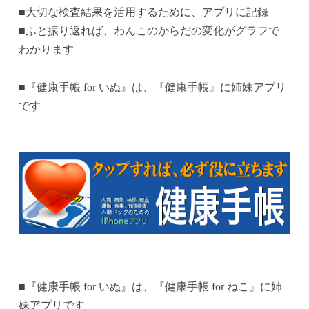
■大切な検査結果を活用するために、アプリに記録
■ふと振り返れば、わんこのからだの変化がグラフで
わかります
■『健康手帳 for いぬ』は、『健康手帳』に姉妹アプリ
です
■『健康手帳 for いぬ』は、『健康手帳 for ねこ』に姉
妹アプリです