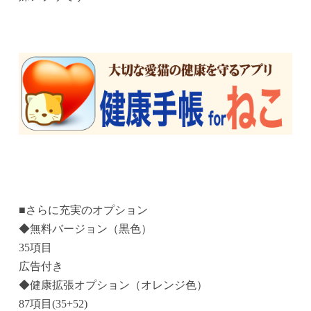
■さらに充実のオプション
◆無料バージョン（黒色）
35項目
広告付き
◆健康拡張オプション（オレンジ色）
87項目(35+52)