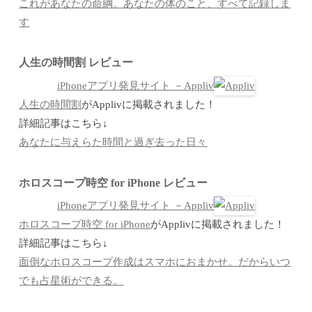
これがあなたの命綱。あなたの体のこと、すべて記録しま
す
人生の時間割 レビュー
iPhoneアプリ発見サイト －Appliv
人生の時間割
がApplivに掲載されました！
詳細記事はこちら↓
あなたに与えらた時間と過ぎ去った日々
ホロスコープ時空 for iPhone レビュー
iPhoneアプリ発見サイト －Appliv
ホロスコープ時空 for iPhone
がApplivに掲載されました！
詳細記事はこちら↓
面倒なホロスコープ作成はスマホにおまかせ。だからいつ
でも占星術ができる。