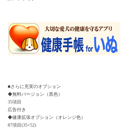
■さらに充実のオプション
◆無料バージョン（黒色）
35項目
広告付き
◆健康拡張オプション（オレンジ色）
87項目(35+52)