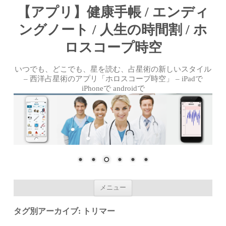
【アプリ】健康手帳 / エンディ
ングノート / 人生の時間割 / ホ
ロスコープ時空
いつでも、どこでも、星を読む、占星術の新しいスタイル
– 西洋占星術のアプリ「ホロスコープ時空」 – iPadで
iPhoneで androidで
コンテンツへ移動
メニュー
タグ別アーカイブ:
トリマー