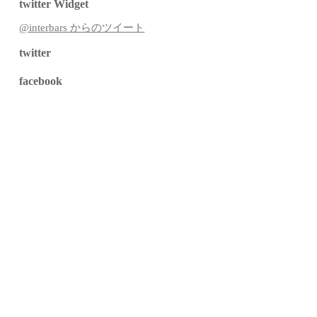
twitter Widget
@interbars からのツイート
twitter
facebook