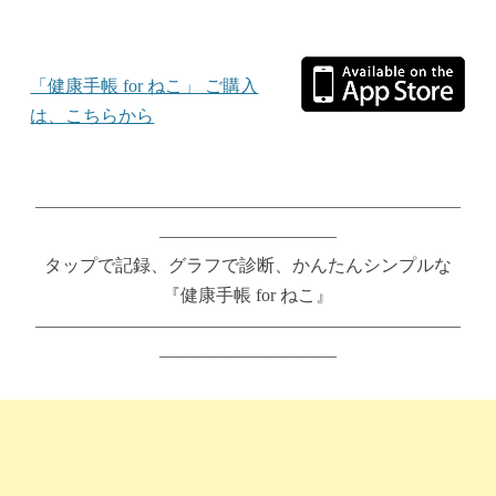
「健康手帳 for ねこ」 ご購入
は、こちらから
————————————————————————
——————————
タップで記録、グラフで診断、かんたんシンプルな
『健康手帳 for ねこ』
————————————————————————
——————————