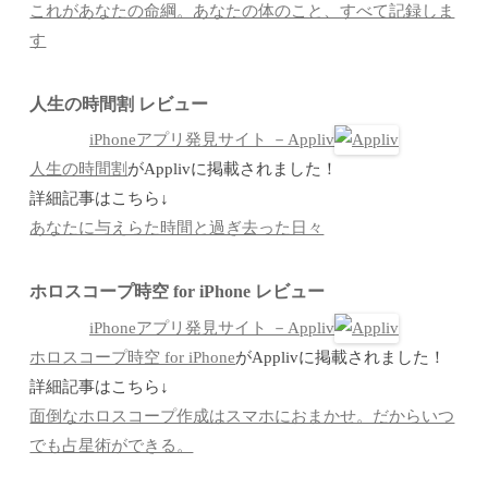
これがあなたの命綱。あなたの体のこと、すべて記録しま
す
人生の時間割 レビュー
iPhoneアプリ発見サイト －Appliv
人生の時間割
がApplivに掲載されました！
詳細記事はこちら↓
あなたに与えらた時間と過ぎ去った日々
ホロスコープ時空 for iPhone レビュー
iPhoneアプリ発見サイト －Appliv
ホロスコープ時空 for iPhone
がApplivに掲載されました！
詳細記事はこちら↓
面倒なホロスコープ作成はスマホにおまかせ。だからいつ
でも占星術ができる。