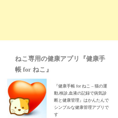
ねこ専用の健康アプリ『健康手
帳 for ねこ』
『健康手帳 for ねこ – 猫の運
動,検診,血液の記録で病気診
断と健康管理』はかんたんで
シンプルな健康管理アプリで
す