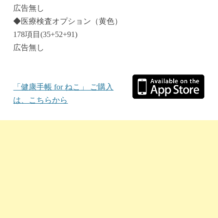
広告無し
◆医療検査オプション（黄色）
178項目(35+52+91)
広告無し
「健康手帳 for ねこ」 ご購入
は、こちらから