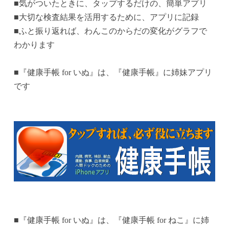
■気がついたときに、タップするだけの、簡単アプリ
■大切な検査結果を活用するために、アプリに記録
■ふと振り返れば、わんこのからだの変化がグラフで
わかります
■『健康手帳 for いぬ』は、『健康手帳』に姉妹アプリ
です
■『健康手帳 for いぬ』は、『健康手帳 for ねこ』に姉