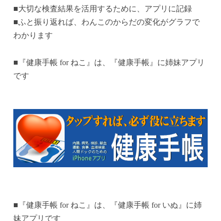
■大切な検査結果を活用するために、アプリに記録
■ふと振り返れば、わんこのからだの変化がグラフで
わかります
■『健康手帳 for ねこ』は、『健康手帳』に姉妹アプリ
です
■『健康手帳 for ねこ』は、『健康手帳 for いぬ』に姉
妹アプリです