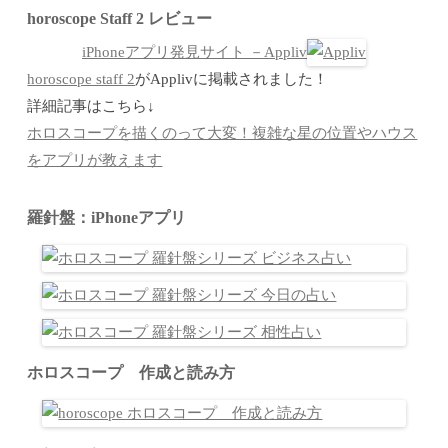
horoscope Staff 2 レビュー
iPhoneアプリ発見サイト －Appliv
horoscope staff 2
がApplivに掲載されました！
詳細記事はこちら↓
ホロスコープを描くのって大変！複雑な星の位置やハウス
をアプリが教えます
羅針盤：iPhoneアプリ
ホロスコープ 作成と読み方