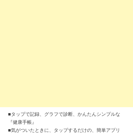
■タップで記録、グラフで診断、かんたんシンプルな
『健康手帳』
■気がついたときに、タップするだけの、簡単アプリ