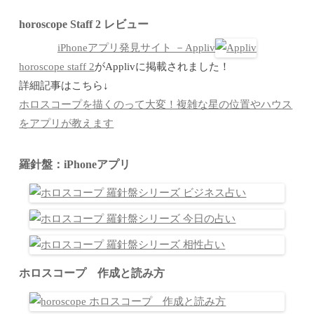
horoscope Staff 2 レビュー
iPhoneアプリ発見サイト －Appliv
horoscope staff 2
がApplivに掲載されました！
詳細記事はこちら↓
ホロスコープを描くのって大変！複雑な星の位置やハウス
をアプリが教えます
羅針盤：iPhoneアプリ
ホロスコープ 作成と読み方