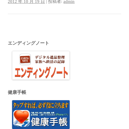
2012 年 10 月 19 日
|
投稿者:
admin
エンディングノート
健康手帳