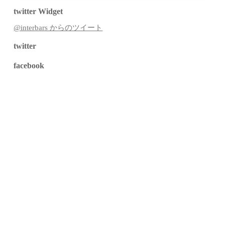
twitter Widget
@interbars からのツイート
twitter
facebook