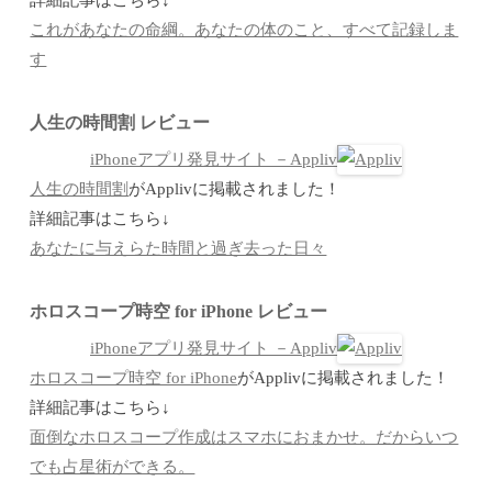
これがあなたの命綱。あなたの体のこと、すべて記録しま
す
人生の時間割 レビュー
iPhoneアプリ発見サイト －Appliv
人生の時間割
がApplivに掲載されました！
詳細記事はこちら↓
あなたに与えらた時間と過ぎ去った日々
ホロスコープ時空 for iPhone レビュー
iPhoneアプリ発見サイト －Appliv
ホロスコープ時空 for iPhone
がApplivに掲載されました！
詳細記事はこちら↓
面倒なホロスコープ作成はスマホにおまかせ。だからいつ
でも占星術ができる。