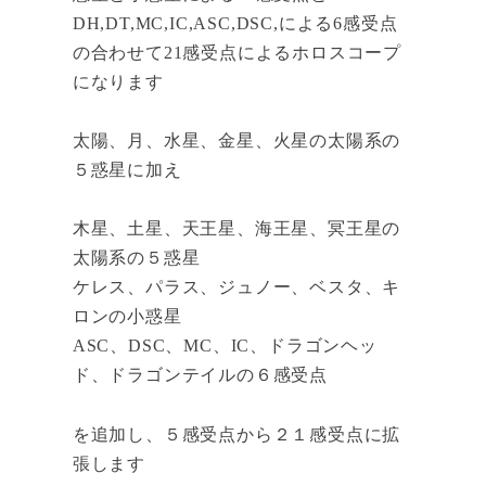
DH,DT,MC,IC,ASC,DSC,による6感受点
の合わせて21感受点によるホロスコープ
になります
太陽、月、水星、金星、火星の太陽系の
５惑星に加え
木星、土星、天王星、海王星、冥王星の
太陽系の５惑星
ケレス、パラス、ジュノー、ベスタ、キ
ロンの小惑星
ASC、DSC、MC、IC、ドラゴンヘッ
ド、ドラゴンテイルの６感受点
を追加し、５感受点から２１感受点に拡
張します