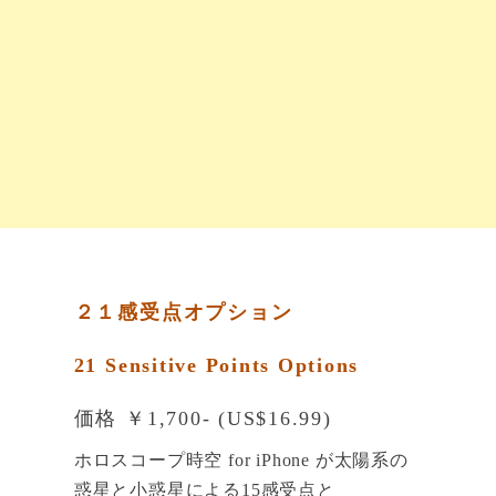
２１感受点オプション
21 Sensitive Points Options
価格 ￥1,700- (US$16.99)
ホロスコープ時空 for iPhone が太陽系の
惑星と小惑星による15感受点と