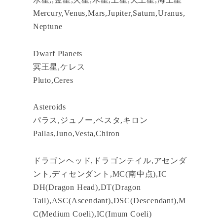
Mercury,Venus,Mars,Jupiter,Saturn,Uranus,
Neptune
Dwarf Planets
冥王星,ケレス
Pluto,Ceres
Asteroids
パラス,ジュノー,ベスタ,キロン
Pallas,Juno,Vesta,Chiron
ドラゴンヘッド,ドラゴンテイル,アセンダ
ント,ディセンダント,MC(南中点),IC
DH(Dragon Head),DT(Dragon
Tail),ASC(Ascendant),DSC(Descendant),M
C(Medium Coeli),IC(Imum Coeli)