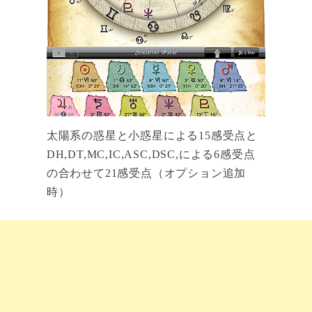
太陽系の惑星と小惑星による15感受点と
DH,DT,MC,IC,ASC,DSC,による6感受点
の合わせて21感受点（オプション追加
時）