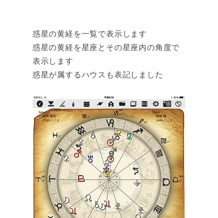
惑星の黄経を一覧で表示します
惑星の黄経を星座とその星座内の角度で
表示します
惑星が属するハウスも表記しました