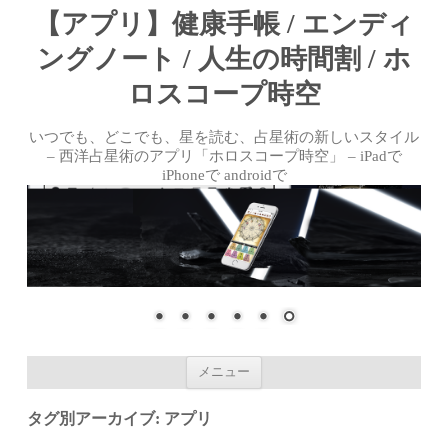
【アプリ】健康手帳 / エンディ
ングノート / 人生の時間割 / ホ
ロスコープ時空
いつでも、どこでも、星を読む、占星術の新しいスタイル
– 西洋占星術のアプリ「ホロスコープ時空」 – iPadで
iPhoneで androidで
コンテンツへ移動
メニュー
タグ別アーカイブ:
アプリ