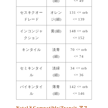
(細)
<= 49
セスキクオー
オレン
131 <= orb
ドレード
ジ(細)
<= 139
インコンジャ
黄(細)
148 <= orb
クション
<= 152
キンタイル
淡青
70 <= orb
(細)
<= 74
セミキンタイ
淡緑
34 <= orb
ル
(細)
<= 36
バイキンタイ
薄青
142 <= orb
ル
(細)
<= 146
NatalとCompatible/Transit アス