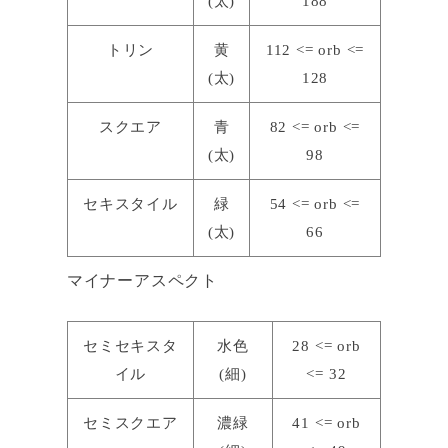
(太)
188
トリン
黄
112 <= orb <=
(太)
128
スクエア
青
82 <= orb <=
(太)
98
セキスタイル
緑
54 <= orb <=
(太)
66
マイナーアスペクト
セミセキスタ
水色
28 <= orb
イル
(細)
<= 32
セミスクエア
濃緑
41 <= orb