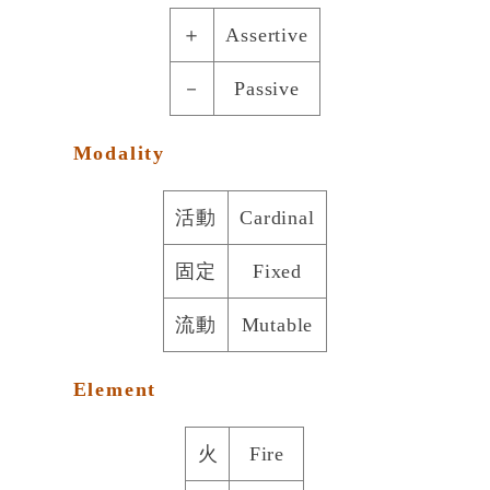
＋
Assertive
－
Passive
Modality
活動
Cardinal
固定
Fixed
流動
Mutable
Element
火
Fire