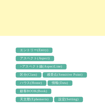
エントリー(Entry)
アスペクト(Aspect)
>アスペクト線(AspectLine)
区分(Class)
感受点(Sensitive Point)
ハウス(House)
情報(Data)
顧客BOOK(Book)
天文暦(Ephemeris)
設定(Setting)