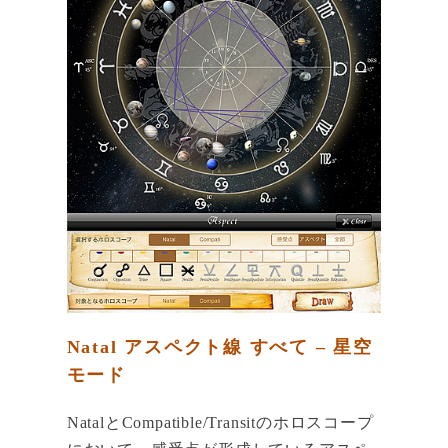
Natal アスペクト線 すべて – 星空
モード
NatalとCompatible/Transitのホロスコープ