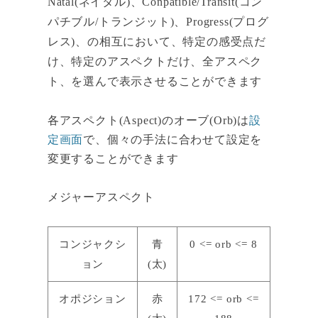
Natal(ネイタル)、Conpatible/Transit(コン
パチブル/トランジット)、Progress(プログ
レス)、の相互において、特定の感受点だ
け、特定のアスペクトだけ、全アスペク
ト、を選んで表示させることができます
各アスペクト(Aspect)のオーブ(Orb)は
設
定画面
で、個々の手法に合わせて設定を
変更することができます
メジャーアスペクト
コンジャクシ
青
0 <= orb <= 8
ョン
(太)
オポジション
赤
172 <= orb <=