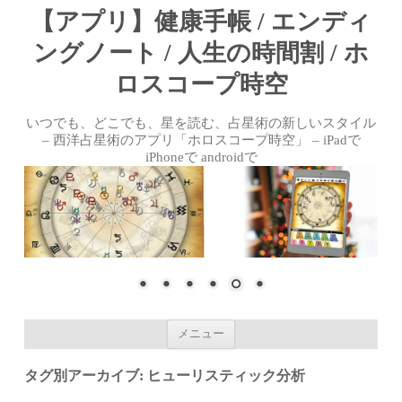
【アプリ】健康手帳 / エンディ
ングノート / 人生の時間割 / ホ
ロスコープ時空
いつでも、どこでも、星を読む、占星術の新しいスタイル
– 西洋占星術のアプリ「ホロスコープ時空」 – iPadで
iPhoneで androidで
コンテンツへ移動
メニュー
タグ別アーカイブ:
ヒューリスティック分析