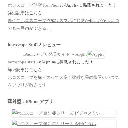
ホロスコープ時空 for iPhone
がApplivに掲載されました！
詳細記事はこちら↓
面倒なホロスコープ作成はスマホにおまかせ。だからいつ
でも占星術ができる。
horoscope Staff 2 レビュー
iPhoneアプリ発見サイト －Appliv
horoscope staff 2
がApplivに掲載されました！
詳細記事はこちら↓
ホロスコープを描くのって大変！複雑な星の位置やハウス
をアプリが教えます
羅針盤：iPhoneアプリ