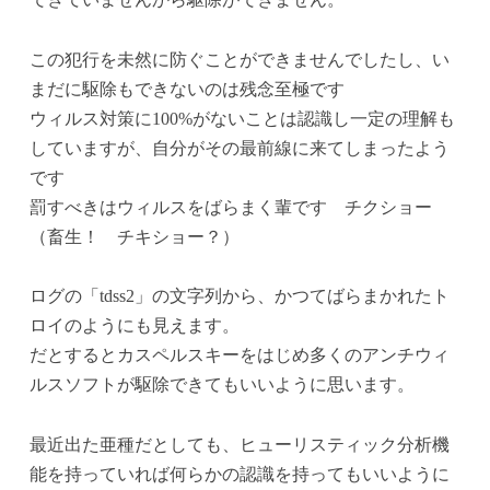
この犯行を未然に防ぐことができませんでしたし、い
まだに駆除もできないのは残念至極です
ウィルス対策に100%がないことは認識し一定の理解も
していますが、自分がその最前線に来てしまったよう
です
罰すべきはウィルスをばらまく輩です チクショー
（畜生！ チキショー？）
ログの「tdss2」の文字列から、かつてばらまかれたト
ロイのようにも見えます。
だとするとカスペルスキーをはじめ多くのアンチウィ
ルスソフトが駆除できてもいいように思います。
最近出た亜種だとしても、ヒューリスティック分析機
能を持っていれば何らかの認識を持ってもいいように