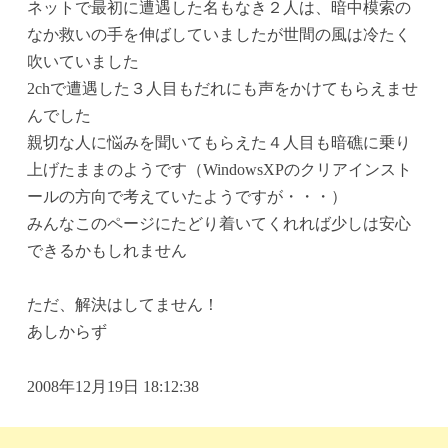
ネットで最初に遭遇した名もなき２人は、暗中模索の
なか救いの手を伸ばしていましたが世間の風は冷たく
吹いていました
2chで遭遇した３人目もだれにも声をかけてもらえませ
んでした
親切な人に悩みを聞いてもらえた４人目も暗礁に乗り
上げたままのようです（WindowsXPのクリアインスト
ールの方向で考えていたようですが・・・）
みんなこのページにたどり着いてくれれば少しは安心
できるかもしれません
ただ、解決はしてません！
あしからず
2008年12月19日 18:12:38