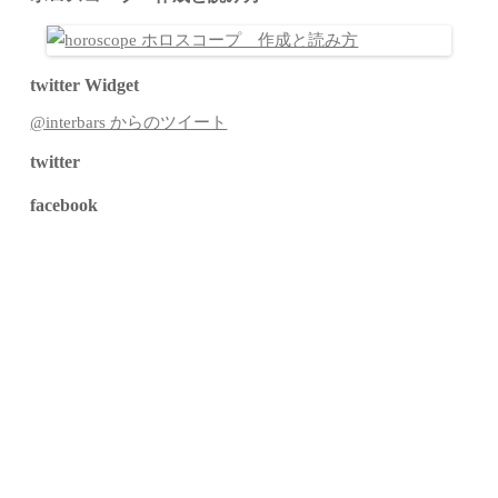
twitter Widget
@interbars からのツイート
twitter
facebook