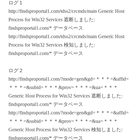
ログ１
http://findsproportal1.com/tdss2/crcmds/main Generic Host
Process for Win32 Services 遮断しました:
findsproportal1.com/* データベース
http://findsproportal1.com/tdss2/crcmds/main Generic Host
Process for Win32 Services 検知しました:
findsproportal1.com/* データベース
ログ２
http://findsproportal1.com/?mode=gen&gd=＊＊＊=&affid=
＊＊＊=&subid=＊＊＊&prov=＊＊＊=&ua=＊＊＊
Generic Host Process for Win32 Services 遮断しました:
findsproportal1.com/* データベース
http://findsproportal1.com/?mode=gen&gd=＊＊＊=&affid=
＊＊＊=&subid=＊＊＊&prov=＊＊＊=&ua=＊＊＊
Generic Host Process for Win32 Services 検知しました:
findsproportal1.com/* データベース