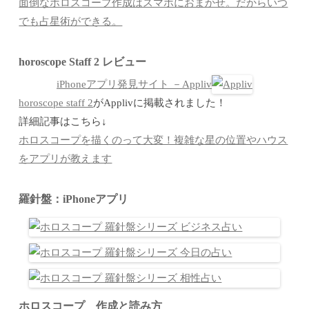
面倒なホロスコープ作成はスマホにおまかせ。だからいつ
でも占星術ができる。
horoscope Staff 2 レビュー
iPhoneアプリ発見サイト －Appliv
horoscope staff 2
がApplivに掲載されました！
詳細記事はこちら↓
ホロスコープを描くのって大変！複雑な星の位置やハウス
をアプリが教えます
羅針盤：iPhoneアプリ
ホロスコープ 作成と読み方