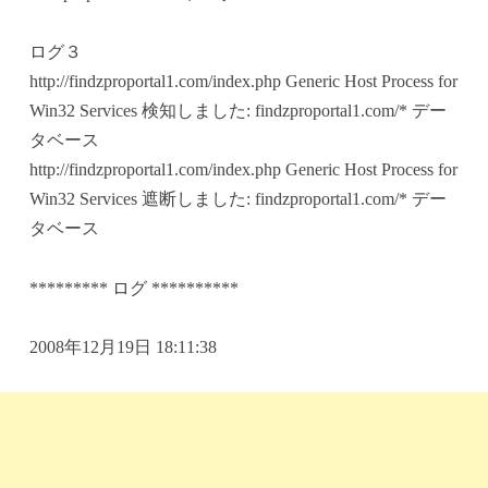
ログ３
http://findzproportal1.com/index.php Generic Host Process for
Win32 Services 検知しました: findzproportal1.com/* デー
タベース
http://findzproportal1.com/index.php Generic Host Process for
Win32 Services 遮断しました: findzproportal1.com/* デー
タベース
********* ログ **********
2008年12月19日 18:11:38