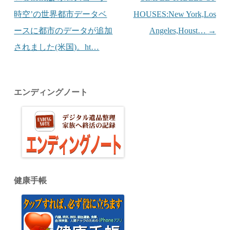
時空’の世界都市データベ
HOUSES:New York,Los
ースに都市のデータが追加
Angeles,Houst…
→
されました(米国)。ht…
エンディングノート
健康手帳