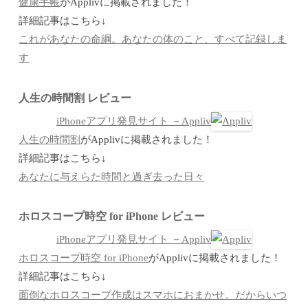
健康手帳
がApplivに掲載されました！
詳細記事はこちら↓
これがあなたの命綱。あなたの体のこと、すべて記録しま
す
人生の時間割 レビュー
iPhoneアプリ発見サイト －Appliv
人生の時間割
がApplivに掲載されました！
詳細記事はこちら↓
あなたに与えらた時間と過ぎ去った日々
ホロスコープ時空 for iPhone レビュー
iPhoneアプリ発見サイト －Appliv
ホロスコープ時空 for iPhone
がApplivに掲載されました！
詳細記事はこちら↓
面倒なホロスコープ作成はスマホにおまかせ。だからいつ