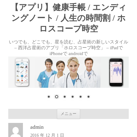
【アプリ】健康手帳 / エンディ
ングノート / 人生の時間割 / ホ
ロスコープ時空
いつでも、どこでも、星を読む、占星術の新しいスタイル
– 西洋占星術のアプリ「ホロスコープ時空」 – iPadで
iPhoneで androidで
コンテンツへ移動
メニュー
admin
2016 年 12 月 1 日