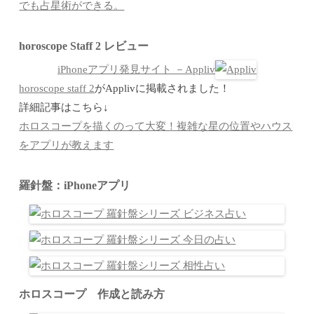
でも占星術ができる。
horoscope Staff 2 レビュー
iPhoneアプリ発見サイト －Appliv
horoscope staff 2
がApplivに掲載されました！
詳細記事はこちら↓
ホロスコープを描くのって大変！複雑な星の位置やハウス
をアプリが教えます
羅針盤：iPhoneアプリ
ホロスコープ 作成と読み方