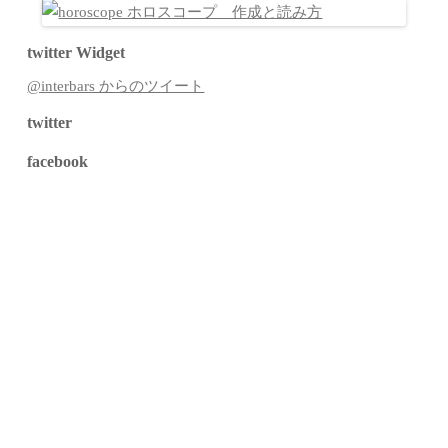
twitter Widget
@interbars からのツイート
twitter
facebook