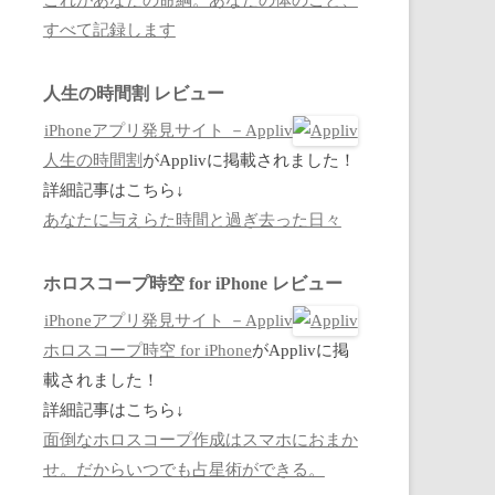
すべて記録します
人生の時間割 レビュー
iPhoneアプリ発見サイト －Appliv
人生の時間割
がApplivに掲載されました！
詳細記事はこちら↓
あなたに与えらた時間と過ぎ去った日々
ホロスコープ時空 for iPhone レビュー
iPhoneアプリ発見サイト －Appliv
ホロスコープ時空 for iPhone
がApplivに掲
載されました！
詳細記事はこちら↓
面倒なホロスコープ作成はスマホにおまか
せ。だからいつでも占星術ができる。