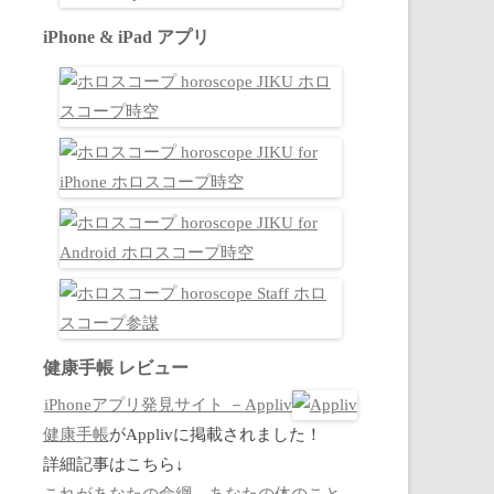
iPhone & iPad アプリ
健康手帳 レビュー
iPhoneアプリ発見サイト －Appliv
健康手帳
がApplivに掲載されました！
詳細記事はこちら↓
これがあなたの命綱。あなたの体のこと、