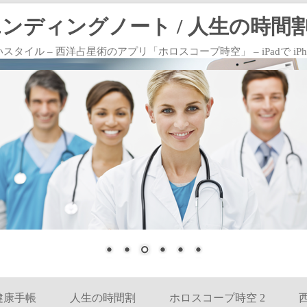
エンディングノート / 人生の時間割
 – 西洋占星術のアプリ「ホロスコープ時空」 – iPadで iPhoneで
コンテンツへ移動
健康手帳
人生の時間割
ホロスコープ時空 2