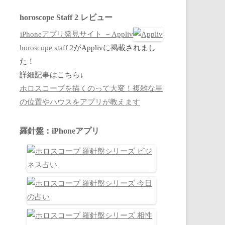
horoscope Staff 2 レビュー
iPhoneアプリ発見サイト －Appliv
horoscope staff 2
がApplivに掲載されまし
た！
詳細記事はこちら↓
ホロスコープを描くのって大変！複雑な星
の位置やハウスをアプリが教えます
羅針盤：iPhoneアプリ