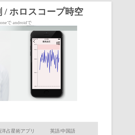
 / ホロスコープ時空
 androidで
西洋占星術アプリ
英語/中国語