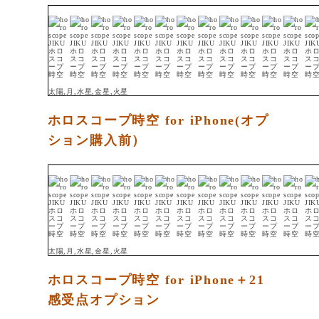
太陽,月,水星,金星,火星
ホロスコープ時空 for iPhone(オプ
ション購入前）
太陽,月,水星,金星,火星
ホロスコープ時空 for iPhone＋21
感受点オプション