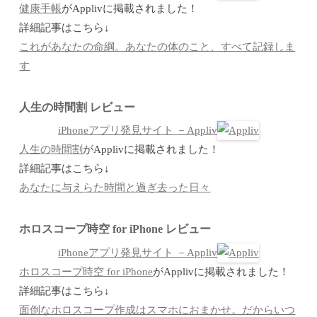
健康手帳
がApplivに掲載されました！
詳細記事はこちら↓
これがあなたの命綱。あなたの体のこと、すべて記録しま
す
人生の時間割 レビュー
iPhoneアプリ発見サイト －Appliv
人生の時間割
がApplivに掲載されました！
詳細記事はこちら↓
あなたに与えらた時間と過ぎ去った日々
ホロスコープ時空 for iPhone レビュー
iPhoneアプリ発見サイト －Appliv
ホロスコープ時空 for iPhone
がApplivに掲載されました！
詳細記事はこちら↓
面倒なホロスコープ作成はスマホにおまかせ。だからいつ