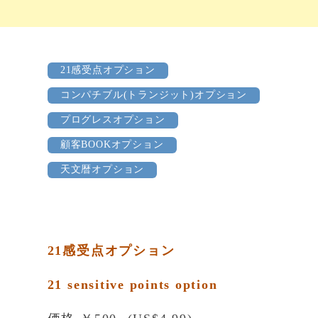
21感受点オプション
コンパチブル(トランジット)オプション
プログレスオプション
顧客BOOKオプション
天文暦オプション
21感受点オプション
21 sensitive points option