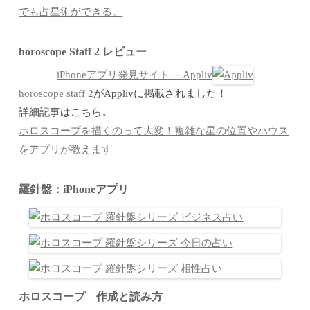
でも占星術ができる。
horoscope Staff 2 レビュー
iPhoneアプリ発見サイト －Appliv
horoscope staff 2
がApplivに掲載されました！
詳細記事はこちら↓
ホロスコープを描くのって大変！複雑な星の位置やハウス
をアプリが教えます
羅針盤：iPhoneアプリ
ホロスコープ 作成と読み方