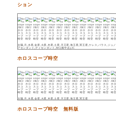
ション
太陽,月,水星,金星,火星,木星,土星,天王星,海王星,冥王星,ケレス,パラス,ジ
アセンダント,ディセンダント,MC(南中点),IC
ホロスコープ時空
太陽,月,水星,金星,火星,木星,土星,天王星,海王星,冥王星
ホロスコープ時空 無料版