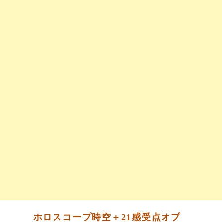
ホロスコープ時空＋21感受点オプ