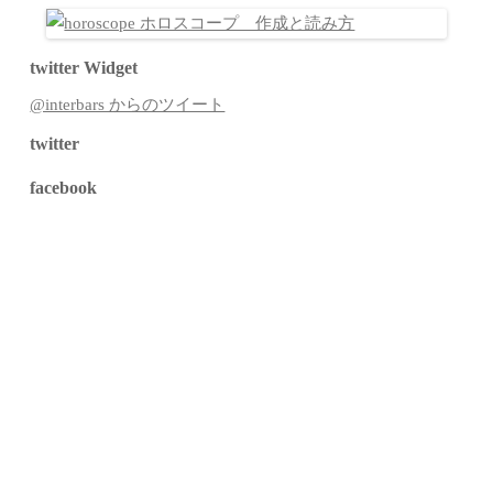
twitter Widget
@interbars からのツイート
twitter
facebook