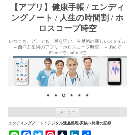
【アプリ】健康手帳 / エンディ
ングノート / 人生の時間割 / ホ
ロスコープ時空
いつでも、どこでも、星を読む、占星術の新しいスタイル
– 西洋占星術のアプリ「ホロスコープ時空」 – iPadで
iPhoneで androidで
コンテンツへ移動
メニュー
エンディングノート：デジタル遺品整理-家族へ終活の記録