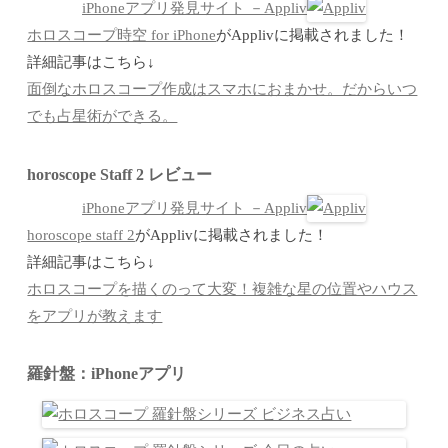
iPhoneアプリ発見サイト －Appliv
ホロスコープ時空 for iPhone
がApplivに掲載されました！
詳細記事はこちら↓
面倒なホロスコープ作成はスマホにおまかせ。だからいつ
でも占星術ができる。
horoscope Staff 2 レビュー
iPhoneアプリ発見サイト －Appliv
horoscope staff 2
がApplivに掲載されました！
詳細記事はこちら↓
ホロスコープを描くのって大変！複雑な星の位置やハウス
をアプリが教えます
羅針盤：iPhoneアプリ