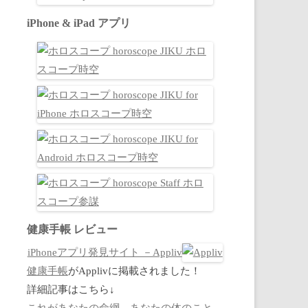
iPhone & iPad アプリ
健康手帳 レビュー
iPhoneアプリ発見サイト －Appliv
健康手帳
がApplivに掲載されました！
詳細記事はこちら↓
これがあなたの命綱。あなたの体のこと、