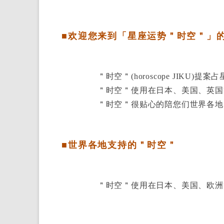
■欢迎您来到「星座运势＂时空＂」
＂时空＂(horoscope JIKU)
＂时空＂使用在日本、美国、英国
＂时空＂很贴心的陪您们世界各地
■世界各地支持的＂时空＂
＂时空＂使用在日本、美国、欧洲