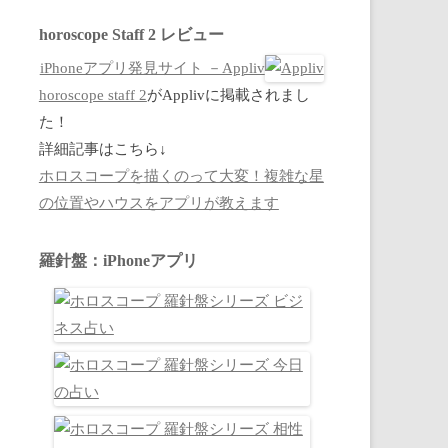
horoscope Staff 2 レビュー
iPhoneアプリ発見サイト －Appliv
horoscope staff 2
がApplivに掲載されまし
た！
詳細記事はこちら↓
ホロスコープを描くのって大変！複雑な星
の位置やハウスをアプリが教えます
羅針盤：iPhoneアプリ