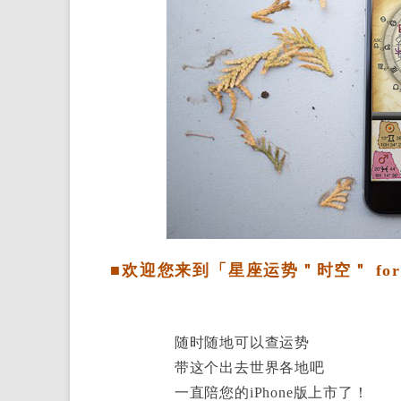
■欢迎您来到「星座运势＂时空＂ for 
随时随地可以查运势
带这个出去世界各地吧
一直陪您的iPhone版上市了！