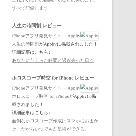
すべて記録します
人生の時間割 レビュー
iPhoneアプリ発見サイト －Appliv
人生の時間割
がApplivに掲載されました！
詳細記事はこちら↓
あなたに与えらた時間と過ぎ去った日々
ホロスコープ時空 for iPhone レビュー
iPhoneアプリ発見サイト －Appliv
ホロスコープ時空 for iPhone
がApplivに掲
載されました！
詳細記事はこちら↓
面倒なホロスコープ作成はスマホにおまか
せ。だからいつでも占星術ができる。