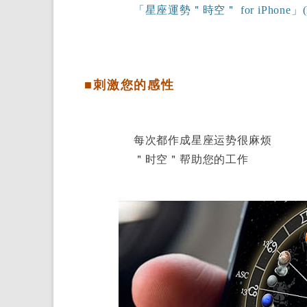
「星座運勢＂時空＂ for iPhone」(horo
■刺激您的感性
每次都作成星座运势很麻烦
＂时空＂帮助您的工作