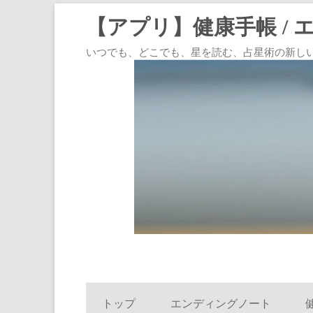
【アプリ】健康手帳 / 
いつでも、どこでも、星を読む、占星術の新しいスタイル
トップ
エンディングノート