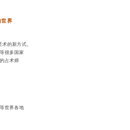
的世界
提案占星术的新方式。
等很多国家
的占术师
等世界各地