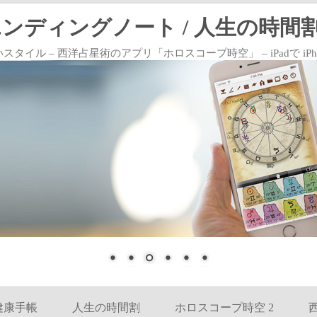
エンディングノート / 人生の時間割
 – 西洋占星術のアプリ「ホロスコープ時空」 – iPadで iPhoneで
コンテンツへ移動
健康手帳
人生の時間割
ホロスコープ時空 2