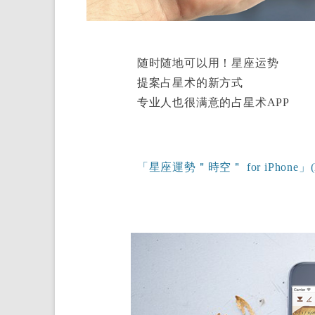
随时随地可以用！星座运势
提案占星术的新方式
专业人也很满意的占星术APP
「星座運勢＂時空＂ for iPhone」(horo