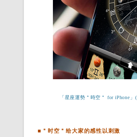
「星座運勢＂時空＂ for iPhone」(horo
■＂时空＂给大家的感性以刺激