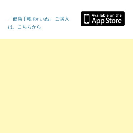
「健康手帳 for いぬ」 ご購入
は、こちらから