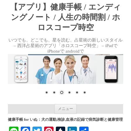
【アプリ】健康手帳 / エンディ
ングノート / 人生の時間割 / ホ
ロスコープ時空
いつでも、どこでも、星を読む、占星術の新しいスタイル
– 西洋占星術のアプリ「ホロスコープ時空」 – iPadで
iPhoneで androidで
コンテンツへ移動
メニュー
健康手帳 for いぬ：犬の運動,検診,血液の記録で病気診断と健康管理