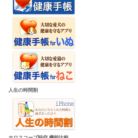
人生の時間割
ホロスコープ時空 機能比較