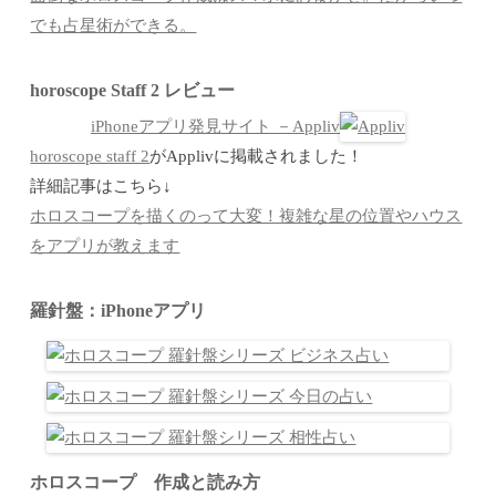
でも占星術ができる。
horoscope Staff 2 レビュー
iPhoneアプリ発見サイト －Appliv
horoscope staff 2
がApplivに掲載されました！
詳細記事はこちら↓
ホロスコープを描くのって大変！複雑な星の位置やハウス
をアプリが教えます
羅針盤：iPhoneアプリ
ホロスコープ 作成と読み方