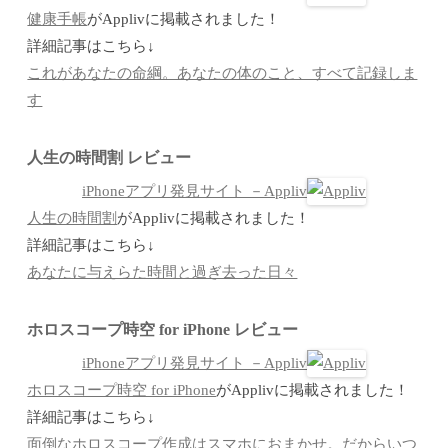
健康手帳
がApplivに掲載されました！
詳細記事はこちら↓
これがあなたの命綱。あなたの体のこと、すべて記録しま
す
人生の時間割 レビュー
iPhoneアプリ発見サイト －Appliv
人生の時間割
がApplivに掲載されました！
詳細記事はこちら↓
あなたに与えらた時間と過ぎ去った日々
ホロスコープ時空 for iPhone レビュー
iPhoneアプリ発見サイト －Appliv
ホロスコープ時空 for iPhone
がApplivに掲載されました！
詳細記事はこちら↓
面倒なホロスコープ作成はスマホにおまかせ。だからいつ