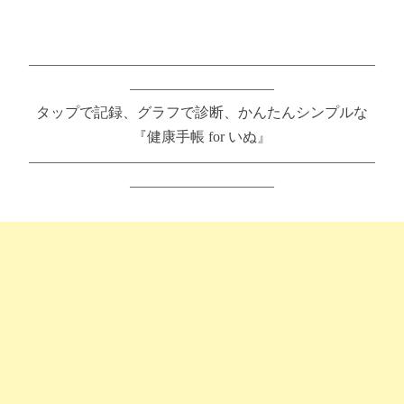
————————————————————————
——————————
タップで記録、グラフで診断、かんたんシンプルな
『健康手帳 for いぬ』
————————————————————————
——————————