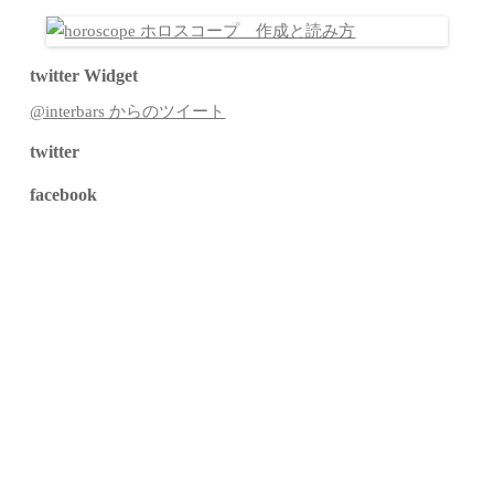
twitter Widget
@interbars からのツイート
twitter
facebook