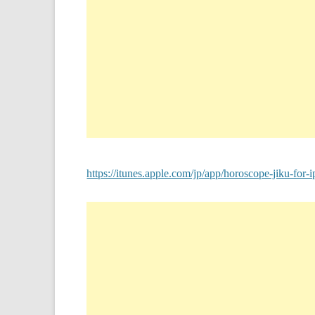
https://itunes.apple.com/jp/app/horoscope-jiku-f