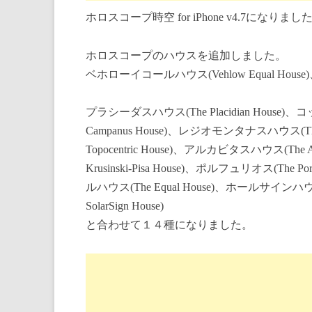
ホロスコープ時空 for iPhone v4.7になりまし
ホロスコープのハウスを追加しました。
ベホローイコールハウス(Vehlow Equal House)
プラシーダスハウス(The Placidian House)
Campanus House)、レジオモンタナスハウス(Th
Topocentric House)、アルカビタスハウス(The
Krusinski-Pisa House)、ポルフュリオス(The P
ルハウス(The Equal House)、ホールサインハウ
SolarSign House)
と合わせて１４種になりました。