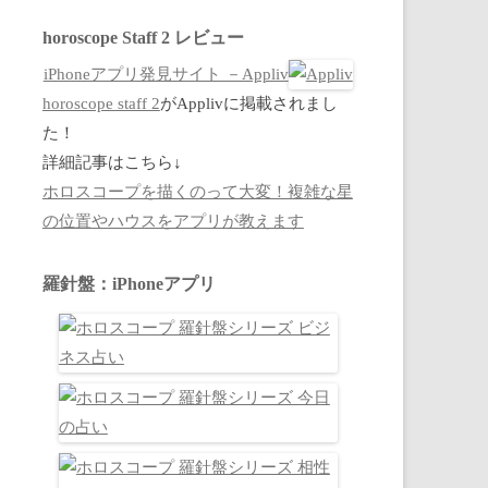
horoscope Staff 2 レビュー
iPhoneアプリ発見サイト －Appliv
horoscope staff 2
がApplivに掲載されまし
た！
詳細記事はこちら↓
ホロスコープを描くのって大変！複雑な星
の位置やハウスをアプリが教えます
羅針盤：iPhoneアプリ