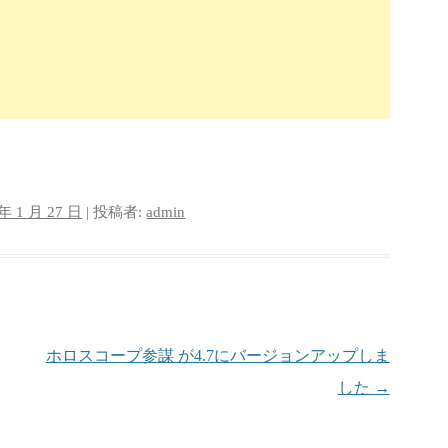
 年 1 月 27 日
|
投稿者:
admin
ホロスコープ参謀 が4.7にバージョンアップしま
した
→