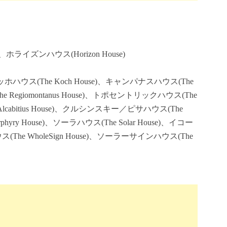
た
、ホライズンハウス(Horizon House)
、コッホハウス(The Koch House)、キャンパナスハウス(The
e Regiomontanus House)、トポセントリックハウス(The
 Alcabitius House)、クルシンスキー／ピサハウス(The
orphyry House)、ソーラハウス(The Solar House)、イコー
ス(The WholeSign House)、ソーラーサインハウス(The