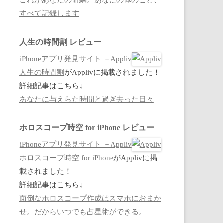
すべて記録します
人生の時間割 レビュー
iPhoneアプリ発見サイト －Appliv
人生の時間割
がApplivに掲載されました！
詳細記事はこちら↓
あなたに与えらた時間と過ぎ去った日々
ホロスコープ時空 for iPhone レビュー
iPhoneアプリ発見サイト －Appliv
ホロスコープ時空 for iPhone
がApplivに掲
載されました！
詳細記事はこちら↓
面倒なホロスコープ作成はスマホにおまか
せ。だからいつでも占星術ができる。