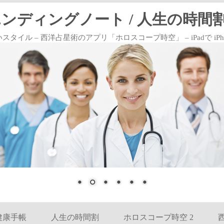
エンディングノート / 人生の時間割
 – 西洋占星術のアプリ「ホロスコープ時空」 – iPadで iPhoneで
コンテンツへ移動
健康手帳
人生の時間割
ホロスコープ時空 2