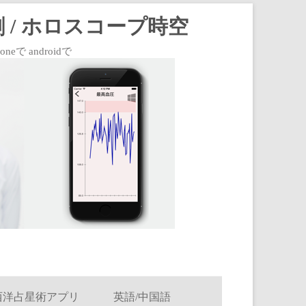
 / ホロスコープ時空
 androidで
西洋占星術アプリ
英語/中国語