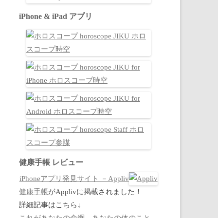
iPhone & iPad アプリ
健康手帳 レビュー
iPhoneアプリ発見サイト －Appliv
健康手帳
がApplivに掲載されました！
詳細記事はこちら↓
これがあなたの命綱。あなたの体のこと、