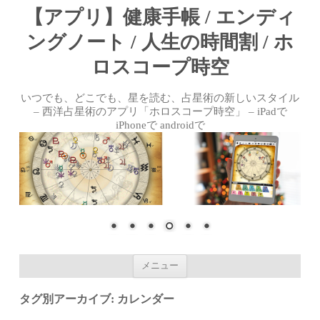
【アプリ】健康手帳 / エンディ
ングノート / 人生の時間割 / ホ
ロスコープ時空
いつでも、どこでも、星を読む、占星術の新しいスタイル
– 西洋占星術のアプリ「ホロスコープ時空」 – iPadで
iPhoneで androidで
コンテンツへ移動
メニュー
タグ別アーカイブ:
カレンダー