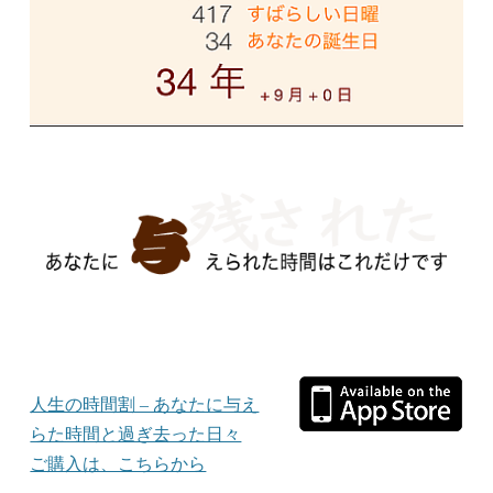
人生の時間割 – あなたに与え
らた時間と過ぎ去った日々
ご購入は、こちらから