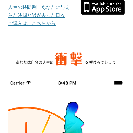
人生の時間割 – あなたに与え
らた時間と過ぎ去った日々
ご購入は、こちらから