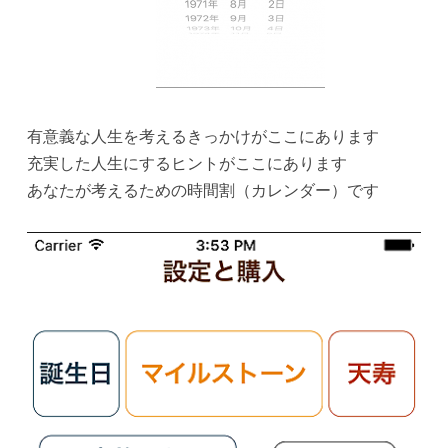
有意義な人生を考えるきっかけがここにあります
充実した人生にするヒントがここにあります
あなたが考えるための時間割（カレンダー）です