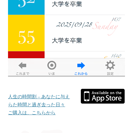
人生の時間割 – あなたに与え
らた時間と過ぎ去った日々
ご購入は、こちらから