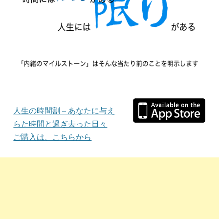
人生の時間割 – あなたに与え
らた時間と過ぎ去った日々
ご購入は、こちらから