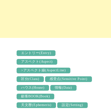
エントリー(Entry)
アスペクト(Aspect)
>アスペクト線(AspectLine)
区分(Class)
感受点(Sensitive Point)
ハウス(House)
情報(Data)
顧客BOOK(Book)
天文暦(Ephemeris)
設定(Setting)