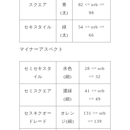
スクエア
青
82 <= orb <=
(太)
98
セキスタイル
緑
54 <= orb <=
(太)
66
マイナーアスペクト
セミセキスタ
水色
28 <= orb
イル
(細)
<= 32
セミスクエア
濃緑
41 <= orb
(細)
<= 49
セスキクオー
オレン
131 <= orb
ドレード
ジ(細)
<= 139