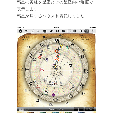
惑星の黄経を星座とその星座内の角度で
表示します
惑星が属するハウスも表記しました