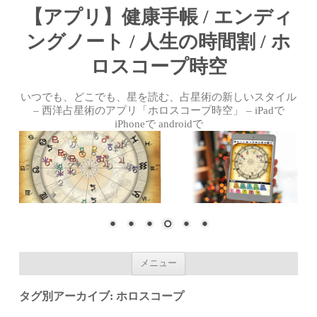
【アプリ】健康手帳 / エンディ
ングノート / 人生の時間割 / ホ
ロスコープ時空
いつでも、どこでも、星を読む、占星術の新しいスタイル
– 西洋占星術のアプリ「ホロスコープ時空」 – iPadで
iPhoneで androidで
コンテンツへ移動
メニュー
タグ別アーカイブ:
ホロスコープ