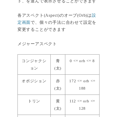
ト、を選んで表示させることができます
各アスペクト(Aspect)のオーブ(Orb)は
設
定画面
で、個々の手法に合わせて設定を
変更することができます
メジャーアスペクト
コンジャクシ
青
0 <= orb <= 8
ョン
(太)
オポジション
赤
172 <= orb <=
(太)
188
トリン
黄
112 <= orb <=
(太)
128