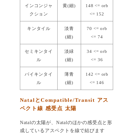
インコンジャ
黄(細)
148 <= orb
クション
<= 152
キンタイル
淡青
70 <= orb
(細)
<= 74
セミキンタイ
淡緑
34 <= orb
ル
(細)
<= 36
バイキンタイ
薄青
142 <= orb
ル
(細)
<= 146
NatalとCompatible/Transit アス
ペクト線 感受点 太陽
Natalの太陽が、Natalのほかの感受点と形
成しているアスペクトを線で結びます