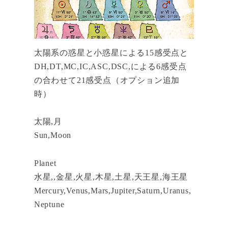
太陽系の惑星と小惑星による15感受点と
DH,DT,MC,IC,ASC,DSC,による6感受点
の合わせて21感受点（オプション追加
時）
太陽,月
Sun,Moon
Planet
水星,,金星,火星,木星,土星,天王星,海王星
Mercury,Venus,Mars,Jupiter,Saturn,Uranus,
Neptune