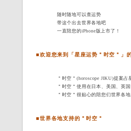
随时随地可以查运势
带这个出去世界各地吧
一直陪您的iPhone版上市了！
■欢迎您来到「星座运势＂时空＂」
＂时空＂(horoscope JIKU)
＂时空＂使用在日本、美国、英国
＂时空＂很贴心的陪您们世界各地
■世界各地支持的＂时空＂