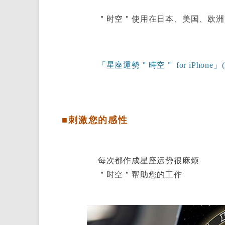
＂时空＂使用在日本、美国、欧洲
「星座運勢＂時空＂ for iPhone」(horo
■刺激您的感性
每次都作成星座运势很麻烦
＂时空＂帮助您的工作