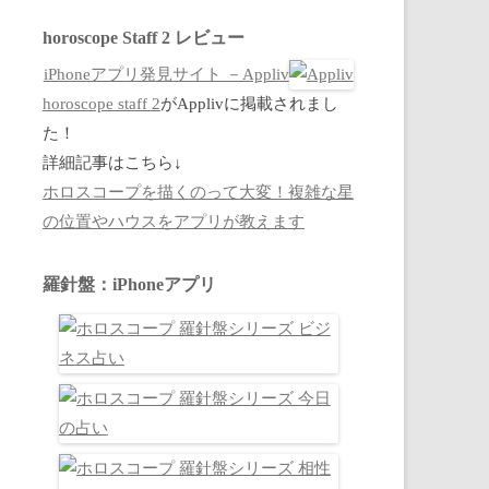
horoscope Staff 2 レビュー
iPhoneアプリ発見サイト －Appliv
horoscope staff 2
がApplivに掲載されまし
た！
詳細記事はこちら↓
ホロスコープを描くのって大変！複雑な星
の位置やハウスをアプリが教えます
羅針盤：iPhoneアプリ