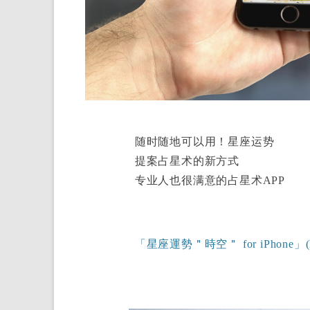
随时随地可以用！星座运势
提案占星术的新方式
专业人也很满意的占星术APP
「星座運勢＂時空＂ for iPhone」(horo