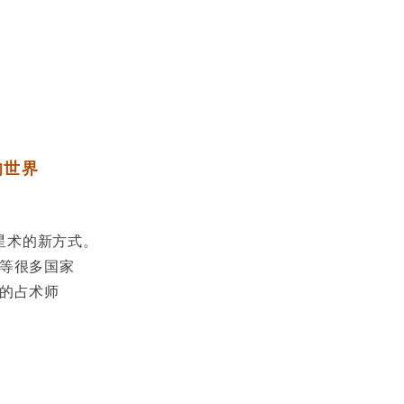
的世界
提案占星术的新方式。
等很多国家
的占术师