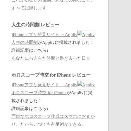
すべて記録します
人生の時間割 レビュー
iPhoneアプリ発見サイト －Appliv
人生の時間割
がApplivに掲載されました！
詳細記事はこちら↓
あなたに与えらた時間と過ぎ去った日々
ホロスコープ時空 for iPhone レビュー
iPhoneアプリ発見サイト －Appliv
ホロスコープ時空 for iPhone
がApplivに掲
載されました！
詳細記事はこちら↓
面倒なホロスコープ作成はスマホにおまか
せ。だからいつでも占星術ができる。