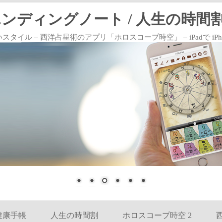
エンディングノート / 人生の時間割
 – 西洋占星術のアプリ「ホロスコープ時空」 – iPadで iPhoneで
コンテンツへ移動
健康手帳
人生の時間割
ホロスコープ時空 2