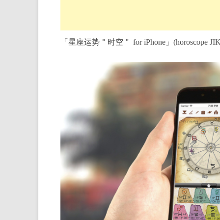
「星座运势＂时空＂ for iPhone」(horoscope JIKU 