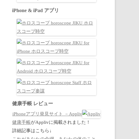
iPhone & iPad アプリ
健康手帳 レビュー
iPhoneアプリ発見サイト －Appliv
健康手帳
がApplivに掲載されました！
詳細記事はこちら↓
これがあなたの命綱。あなたの体のこと、