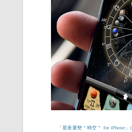
「星座運勢＂時空＂ for iPhone」(horo