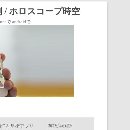
 / ホロスコープ時空
 androidで
西洋占星術アプリ
英語/中国語