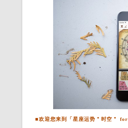
■欢迎您来到「星座运势＂时空＂ for 