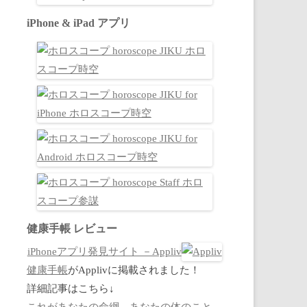
iPhone & iPad アプリ
健康手帳 レビュー
iPhoneアプリ発見サイト －Appliv
健康手帳
がApplivに掲載されました！
詳細記事はこちら↓
これがあなたの命綱。あなたの体のこと、