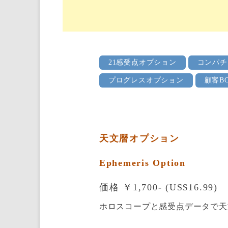
21感受点オプション
コンパチ
プログレスオプション
顧客B
天文暦オプション
Ephemeris Option
価格 ￥1,700- (US$16.99)
ホロスコープと感受点データで天