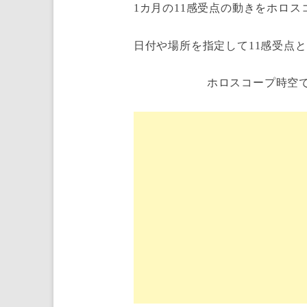
1カ月の11感受点の動きをホロス
日付や場所を指定して11感受点
ホロスコープ時空