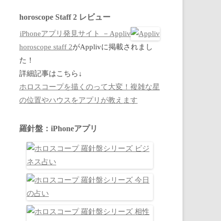
horoscope Staff 2 レビュー
iPhoneアプリ発見サイト －Appliv
horoscope staff 2
がApplivに掲載されまし
た！
詳細記事はこちら↓
ホロスコープを描くのって大変！複雑な星
の位置やハウスをアプリが教えます
羅針盤：iPhoneアプリ