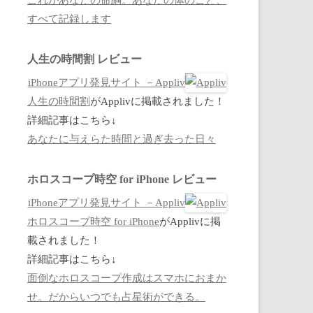
すべて記録します
人生の時間割 レビュー
iPhoneアプリ発見サイト －Appliv
人生の時間割
がApplivに掲載されました！
詳細記事はこちら↓
あなたに与えらた時間と過ぎ去った日々
ホロスコープ時空 for iPhone レビュー
iPhoneアプリ発見サイト －Appliv
ホロスコープ時空 for iPhone
がApplivに掲
載されました！
詳細記事はこちら↓
面倒なホロスコープ作成はスマホにおまか
せ。だからいつでも占星術ができる。