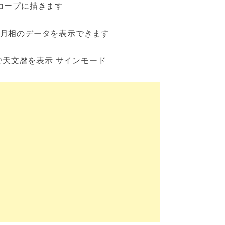
コープに描きます
と月相のデータを表示できます
で天文暦を表示 サインモード