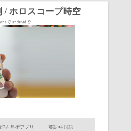
 / ホロスコープ時空
 androidで
西洋占星術アプリ
英語/中国語