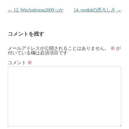
投稿ナビゲーション
←
12. WinAntivirus2009っか
14. rootkitの恐ろしさ
→
コメントを残す
メールアドレスが公開されることはありません。
※
が
付いている欄は必須項目です
コメント
※