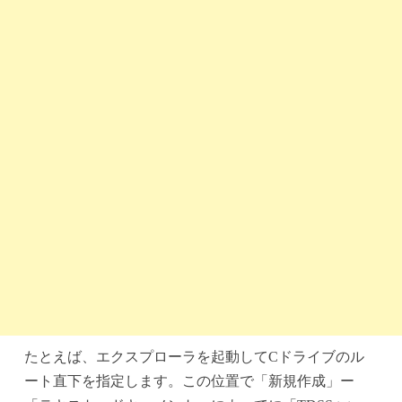
たとえば、エクスプローラを起動してCドライブのル
ート直下を指定します。この位置で「新規作成」ー