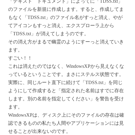
「テキスト ドキュメント」によってに「TDSS.txt」
のファイルを新規に作成します。すると、作成してま
もなく「TDSS.txt」のファイル名がすっと消え、やが
てアイコンもすっと消え、エクスプローラ上から
「TDSS.txt」が消えてしまうのです。
その消え方がまるで幽霊のようにすーっと消えていき
ます。
すごい！！
これは消えたのではなく、WindowsXPから見えなくな
っているということです。まさにステルス状態です。
実際に、同じルート直下に続けて「TDSS.txt」を同じ
ようにして作成すると「指定された名前はすでに存在
します。別の名前を指定してください」を警告を受け
ます。
WindowsXPは、ディスク上にそのファイルの存在は確
認できるものの私たち人間やアプリケーションには見
せることが出来ないのです。