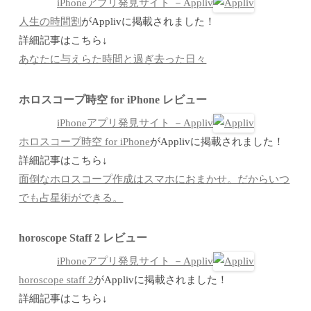
iPhoneアプリ発見サイト －Appliv
人生の時間割
がApplivに掲載されました！
詳細記事はこちら↓
あなたに与えらた時間と過ぎ去った日々
ホロスコープ時空 for iPhone レビュー
iPhoneアプリ発見サイト －Appliv
ホロスコープ時空 for iPhone
がApplivに掲載されました！
詳細記事はこちら↓
面倒なホロスコープ作成はスマホにおまかせ。だからいつ
でも占星術ができる。
horoscope Staff 2 レビュー
iPhoneアプリ発見サイト －Appliv
horoscope staff 2
がApplivに掲載されました！
詳細記事はこちら↓