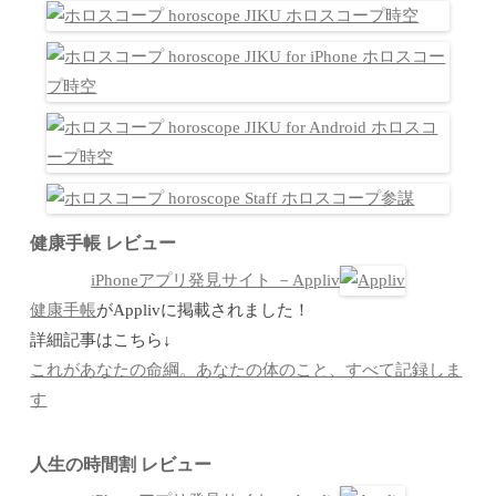
健康手帳 レビュー
iPhoneアプリ発見サイト －Appliv
健康手帳
がApplivに掲載されました！
詳細記事はこちら↓
これがあなたの命綱。あなたの体のこと、すべて記録しま
す
人生の時間割 レビュー