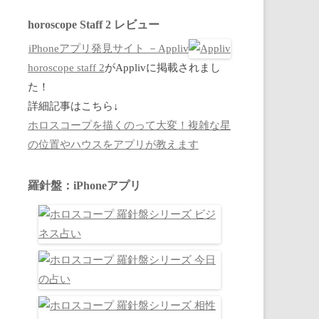
horoscope Staff 2 レビュー
iPhoneアプリ発見サイト －Appliv
horoscope staff 2
がApplivに掲載されまし
た！
詳細記事はこちら↓
ホロスコープを描くのって大変！複雑な星
の位置やハウスをアプリが教えます
羅針盤：iPhoneアプリ