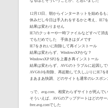
なるほどそういうことか、と思いました
12月13日、朝からインターネットを始める
休みだし今日は手入れをするかと考え、IE7
結果は変わりません
IE7のクッキーや一時ファイルなどすべて消
でもだめでした 手抜きはダメです
IE7をきれいに削除して再インストール
結果は変わらず、WindowsXPかな？
WindowsXP SP2を上書き再インストール
結果は変わらず、AVGのトラブルに起因し
AVG8.0を削除、再起動して久しぶりにIE7
まあまあ快調、どのサイトも通常のレスポン
っで、avg.com、相変わらずサイトが死んで
そういえば、AVGのアップデートはどのサ
free.avg.comでした