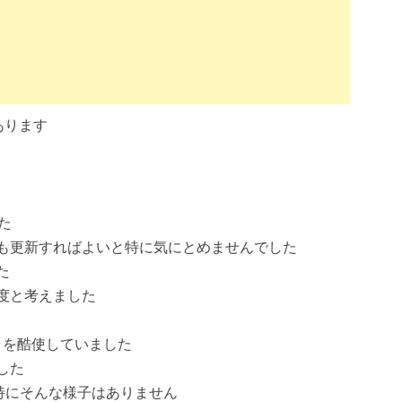
があります
た
も更新すればよいと特に気にとめませんでした
た
度と考えました
ラを酷使していました
した
特にそんな様子はありません