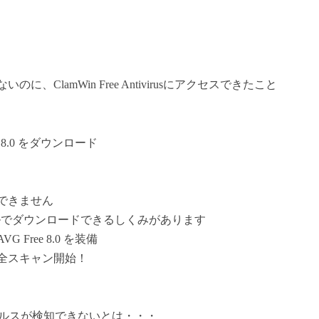
ClamWin Free Antivirusにアクセスできたこと
8.0 をダウンロード
できません
ルでダウンロードできるしくみがあります
ree 8.0 を装備
全スキャン開始！
ィルスが検知できないとは・・・