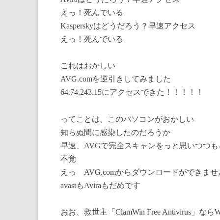
えっ！死んでいる
Kasperskyはどうだろう？早速アクセス
えっ！死んでいる
これはおかしい
AVG.comを逆引きしてみました
64.74.243.15にアクセスできた！！！！！
ってことは、このパソコンがおかしい
知らぬ間に感染したのだろうか
早速、AVGで完全スキャンをっと思いつつも
不覚
えっ AVG.comからダウンロードができませ
avastもAviraもだめです
おお、救世主「ClamWin Free Antivi