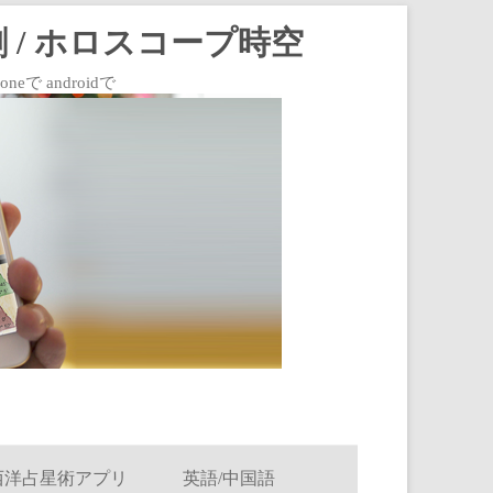
 / ホロスコープ時空
 androidで
西洋占星術アプリ
英語/中国語