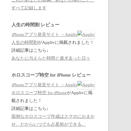
すべて記録します
人生の時間割 レビュー
iPhoneアプリ発見サイト －Appliv
人生の時間割
がApplivに掲載されました！
詳細記事はこちら↓
あなたに与えらた時間と過ぎ去った日々
ホロスコープ時空 for iPhone レビュー
iPhoneアプリ発見サイト －Appliv
ホロスコープ時空 for iPhone
がApplivに掲
載されました！
詳細記事はこちら↓
面倒なホロスコープ作成はスマホにおまか
せ。だからいつでも占星術ができる。