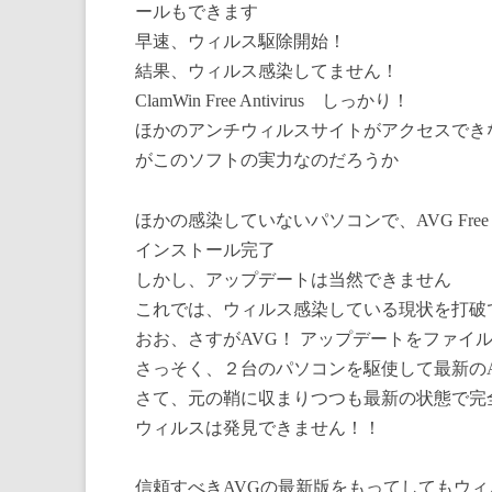
ールもできます
早速、ウィルス駆除開始！
結果、ウィルス感染してません！
ClamWin Free Antivirus しっかり！
ほかのアンチウィルスサイトがアクセスできないのに、
がこのソフトの実力なのだろうか
ほかの感染していないパソコンで、AVG Free 
インストール完了
しかし、アップデートは当然できません
これでは、ウィルス感染している現状を打破
おお、さすがAVG！ アップデートをファイ
さっそく、２台のパソコンを駆使して最新のAVG F
さて、元の鞘に収まりつつも最新の状態で完
ウィルスは発見できません！！
信頼すべきAVGの最新版をもってしてもウ