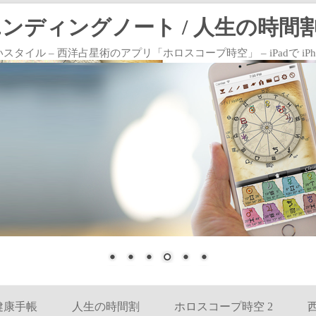
エンディングノート / 人生の時間割
 – 西洋占星術のアプリ「ホロスコープ時空」 – iPadで iPhoneで
コンテンツへ移動
健康手帳
人生の時間割
ホロスコープ時空 2