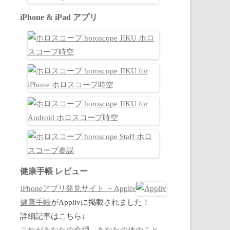
iPhone & iPad アプリ
健康手帳 レビュー
iPhoneアプリ発見サイト －Appliv
健康手帳
がApplivに掲載されました！
詳細記事はこちら↓
これがあなたの命綱。あなたの体のこと、