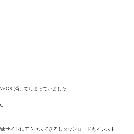
AVGを消してしまっていました
ん
rus」ならWebサイトにアクセスできるしダウンロードもインスト