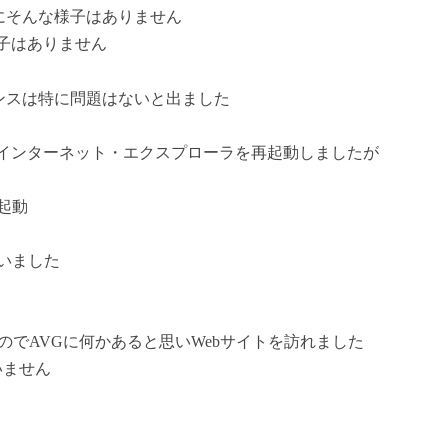
にそんな様子はありません
子はありません
ンスは特に問題はないと出ました
インターネット・エクスプローラを再起動しましたが
再起動
思いました
いのでAVGに何かあると思いWebサイトを訪れました
でいません