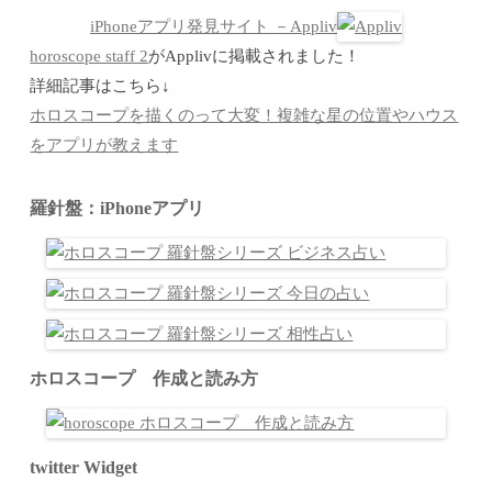
iPhoneアプリ発見サイト －Appliv
horoscope staff 2
がApplivに掲載されました！
詳細記事はこちら↓
ホロスコープを描くのって大変！複雑な星の位置やハウス
をアプリが教えます
羅針盤：iPhoneアプリ
ホロスコープ 作成と読み方
twitter Widget