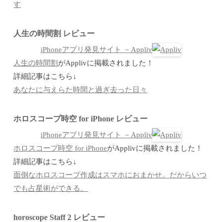
す
人生の時間割 レビュー
iPhoneアプリ発見サイト －Appliv
人生の時間割
がApplivに掲載されました！
詳細記事はこちら↓
あなたに与えらた時間と過ぎ去った日々
ホロスコープ時空 for iPhone レビュー
iPhoneアプリ発見サイト －Appliv
ホロスコープ時空 for iPhone
がApplivに掲載されました！
詳細記事はこちら↓
面倒なホロスコープ作成はスマホにおまかせ。だからいつ
でも占星術ができる。
horoscope Staff 2 レビュー