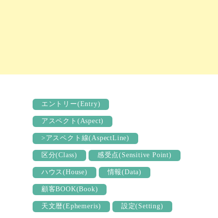
エントリー(Entry)
アスペクト(Aspect)
>アスペクト線(AspectLine)
区分(Class)
感受点(Sensitive Point)
ハウス(House)
情報(Data)
顧客BOOK(Book)
天文暦(Ephemeris)
設定(Setting)