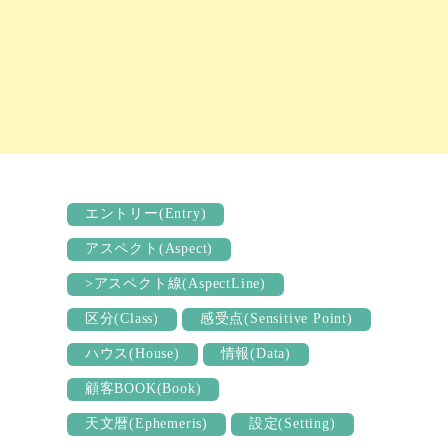
エントリー(Entry)
アスペクト(Aspect)
>アスペクト線(AspectLine)
区分(Class)
感受点(Sensitive Point)
ハウス(House)
情報(Data)
顧客BOOK(Book)
天文暦(Ephemeris)
設定(Setting)