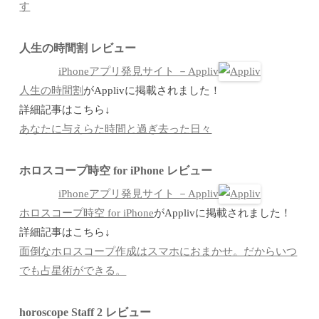
す
人生の時間割 レビュー
iPhoneアプリ発見サイト －Appliv
人生の時間割
がApplivに掲載されました！
詳細記事はこちら↓
あなたに与えらた時間と過ぎ去った日々
ホロスコープ時空 for iPhone レビュー
iPhoneアプリ発見サイト －Appliv
ホロスコープ時空 for iPhone
がApplivに掲載されました！
詳細記事はこちら↓
面倒なホロスコープ作成はスマホにおまかせ。だからいつ
でも占星術ができる。
horoscope Staff 2 レビュー