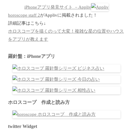
iPhoneアプリ発見サイト －Appliv
horoscope staff 2
がApplivに掲載されました！
詳細記事はこちら↓
ホロスコープを描くのって大変！複雑な星の位置やハウス
をアプリが教えます
羅針盤：iPhoneアプリ
ホロスコープ 作成と読み方
twitter Widget