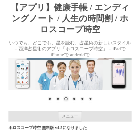
【アプリ】健康手帳 / エンディ
ングノート / 人生の時間割 / ホ
ロスコープ時空
いつでも、どこでも、星を読む、占星術の新しいスタイル
– 西洋占星術のアプリ「ホロスコープ時空」 – iPadで
iPhoneで androidで
コンテンツへ移動
メニュー
ホロスコープ時空 無料版 v4.5になりました