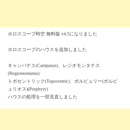
ホロスコープ時空 無料版 v4.5になりました
ホロスコープのハウスを追加しました
キャンパナス(Campanus)、レジオモンタナス
(Regiomontanus)
トポセントリック(Topocentric)、ポルピュリー(ポルピ
ュリオス)(Porphyry)
ハウスの処理を一部見直しました