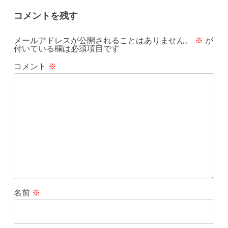
コメントを残す
メールアドレスが公開されることはありません。
※
が
付いている欄は必須項目です
コメント
※
名前
※