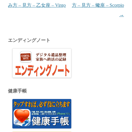
み方 – 見方 – 乙女座 – Virgo
方 – 見方 – 蠍座 – Scorpio
→
エンディングノート
健康手帳