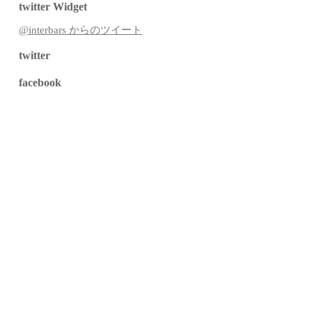
twitter Widget
@interbars からのツイート
twitter
facebook