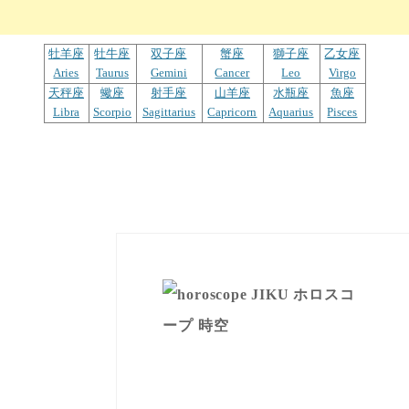
牡羊座
牡牛座
双子座
蟹座
獅子座
乙女座
Aries
Taurus
Gemini
Cancer
Leo
Virgo
天秤座
蠍座
射手座
山羊座
水瓶座
魚座
Libra
Scorpio
Sagittarius
Capricorn
Aquarius
Pisces