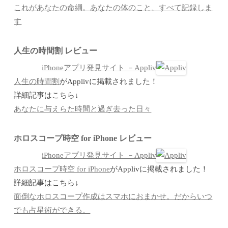
これがあなたの命綱。あなたの体のこと、すべて記録しま
す
人生の時間割 レビュー
iPhoneアプリ発見サイト －Appliv
人生の時間割
がApplivに掲載されました！
詳細記事はこちら↓
あなたに与えらた時間と過ぎ去った日々
ホロスコープ時空 for iPhone レビュー
iPhoneアプリ発見サイト －Appliv
ホロスコープ時空 for iPhone
がApplivに掲載されました！
詳細記事はこちら↓
面倒なホロスコープ作成はスマホにおまかせ。だからいつ
でも占星術ができる。