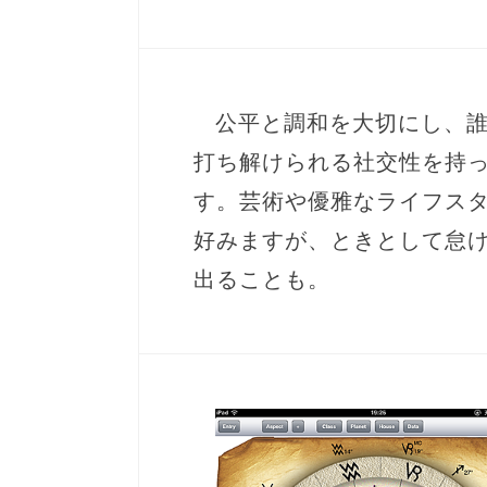
公平と調和を大切にし、
打ち解けられる社交性を持
す。芸術や優雅なライフス
好みますが、ときとして怠
出ることも。