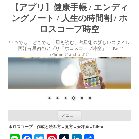
【アプリ】健康手帳 / エンディ
ングノート / 人生の時間割 / ホ
ロスコープ時空
いつでも、どこでも、星を読む、占星術の新しいスタイル
– 西洋占星術のアプリ「ホロスコープ時空」 – iPadで
iPhoneで androidで
コンテンツへ移動
メニュー
ホロスコープ 作成と読み方 – 見方 – 天秤座 – Libra