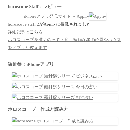
horoscope Staff 2 レビュー
iPhoneアプリ発見サイト －Appliv
horoscope staff 2
がApplivに掲載されました！
詳細記事はこちら↓
ホロスコープを描くのって大変！複雑な星の位置やハウス
をアプリが教えます
羅針盤：iPhoneアプリ
ホロスコープ 作成と読み方