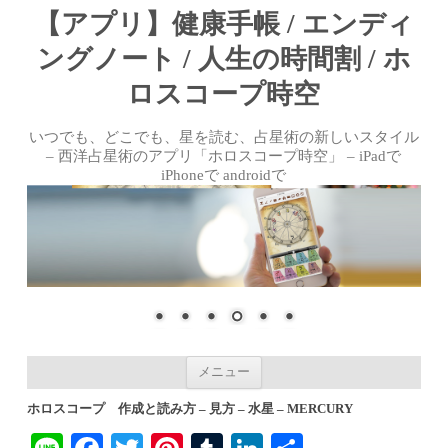
【アプリ】健康手帳 / エンディ
ングノート / 人生の時間割 / ホ
ロスコープ時空
いつでも、どこでも、星を読む、占星術の新しいスタイル
– 西洋占星術のアプリ「ホロスコープ時空」 – iPadで
iPhoneで androidで
コンテンツへ移動
メニュー
ホロスコープ 作成と読み方 – 見方 – 水星 – MERCURY