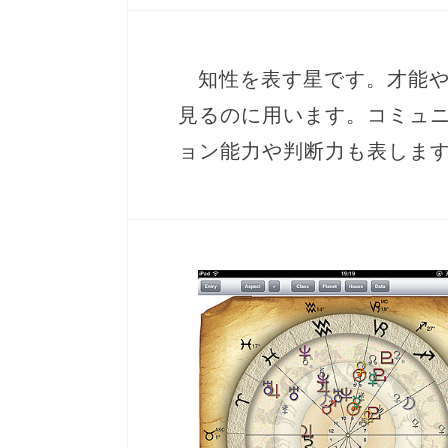
知性を表す星です。才能
見るのに用います。コミュ
ョン能力や判断力も表しま