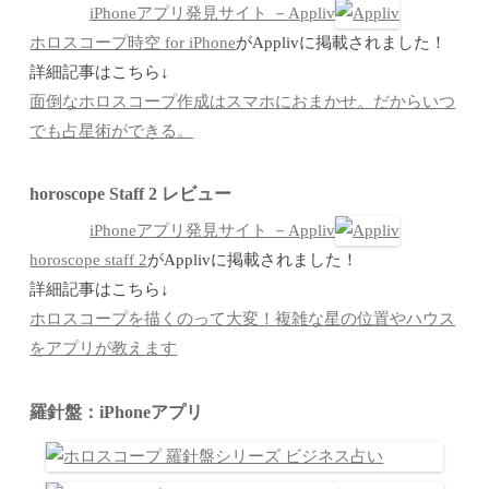
iPhoneアプリ発見サイト －Appliv
ホロスコープ時空 for iPhone
がApplivに掲載されました！
詳細記事はこちら↓
面倒なホロスコープ作成はスマホにおまかせ。だからいつ
でも占星術ができる。
horoscope Staff 2 レビュー
iPhoneアプリ発見サイト －Appliv
horoscope staff 2
がApplivに掲載されました！
詳細記事はこちら↓
ホロスコープを描くのって大変！複雑な星の位置やハウス
をアプリが教えます
羅針盤：iPhoneアプリ