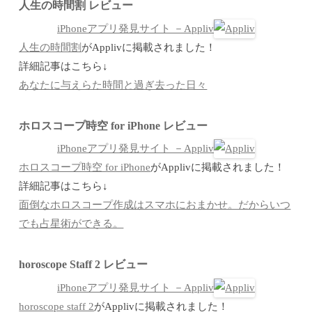
人生の時間割 レビュー
iPhoneアプリ発見サイト －Appliv
人生の時間割
がApplivに掲載されました！
詳細記事はこちら↓
あなたに与えらた時間と過ぎ去った日々
ホロスコープ時空 for iPhone レビュー
iPhoneアプリ発見サイト －Appliv
ホロスコープ時空 for iPhone
がApplivに掲載されました！
詳細記事はこちら↓
面倒なホロスコープ作成はスマホにおまかせ。だからいつ
でも占星術ができる。
horoscope Staff 2 レビュー
iPhoneアプリ発見サイト －Appliv
horoscope staff 2
がApplivに掲載されました！