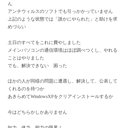
ん
アンチウィルスのソフトでも引っかかっていません
上記のような状態では「誰かにやられた」と助けを求
めづらい
土日のすべてをこれに費やしました
メインパソコンの通信環境はほぼ調べつくし、やれる
ことはやりました
でも、解決できない 困った
ほかの人が同様の問題に遭遇し、解決して、公表して
くれるのを待つか
あきらめてWindowsXPをクリアインストールするか
今はどちらかしかありません
知力、体力、能力の限界！