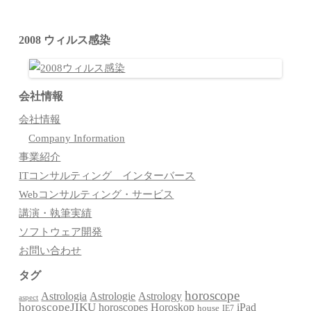
2008 ウィルス感染
会社情報
会社情報
Company Information
事業紹介
ITコンサルティング インターバース
Webコンサルティング・サービス
講演・執筆実績
ソフトウェア開発
お問い合わせ
タグ
horoscope
Astrologia
Astrologie
Astrology
aspect
horoscopeJIKU
Horoskop
horoscopes
iPad
house
IE7