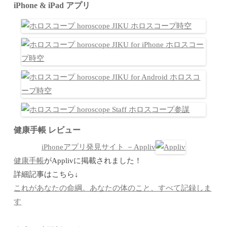
iPhone & iPad アプリ
健康手帳 レビュー
iPhoneアプリ発見サイト －Appliv
健康手帳
がApplivに掲載されました！
詳細記事はこちら↓
これがあなたの命綱。あなたの体のこと、すべて記録しま
す