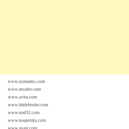
www.symantec.com
www.mcafee.com
www.avira.com
www.bitdefender.com
www.nod32.com
www.kaspersky.com
www.avast.com