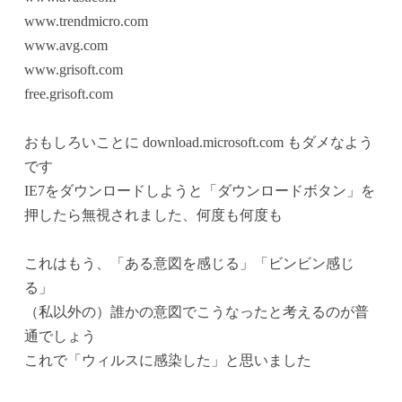
www.trendmicro.com
www.avg.com
www.grisoft.com
free.grisoft.com
おもしろいことに download.microsoft.com もダメなよう
です
IE7をダウンロードしようと「ダウンロードボタン」を
押したら無視されました、何度も何度も
これはもう、「ある意図を感じる」「ビンビン感じ
る」
（私以外の）誰かの意図でこうなったと考えるのが普
通でしょう
これで「ウィルスに感染した」と思いました