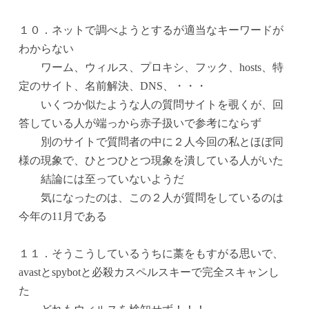
１０．ネットで調べようとするが適当なキーワードが
わからない
ワーム、ウィルス、プロキシ、フック、hosts、特
定のサイト、名前解決、DNS、・・・
いくつか似たような人の質問サイトを覗くが、回
答している人が端っから赤子扱いで参考にならず
別のサイトで質問者の中に２人今回の私とほぼ同
様の現象で、ひとつひとつ現象を潰している人がいた
結論には至っていないようだ
気になったのは、この２人が質問をしているのは
今年の11月である
１１．そうこうしているうちに藁をもすがる思いで、
avastとspybotと必殺カスペルスキーで完全スキャンし
た