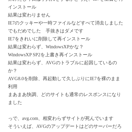
インストール
結果は変わりません
IE7のクッキーや一時ファイルなどすべて消去しました
でもだめでした 手抜きはダメです
IE7をきれいに削除して再インストール
結果は変わらず、WindowsXPかな？
WindowsXP SP2を上書き再インストール
結果は変わらず、AVGのトラブルに起因しているの
か？
AVG8.0を削除、再起動して久しぶりにIE7を裸のまま
利用
まあまあ快調、どのサイトも通常のレスポンスになり
ました
っで、avg.com、相変わらずサイトが死んでいます
そういえば、AVGのアップデートはどのサーバーだろ