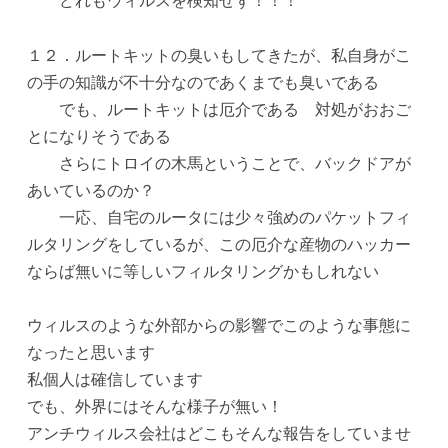
どれもウィルスを検知せず！！！
１２．ルートキットの臭いもしてきたが、私自身がこ
の手の知識が不十分なのであくまでも臭いである
でも、ルートキットは厄介である 対処がおおご
とになりそうである
さらにトロイの木馬ということで、バックドアが
あいているのか？
一応、自宅のルータには少々強めのパケットフィ
ルタリングをしているが、この厄介な産物のハッカー
ならば無いに等しいフィルタリングかもしれない
ウィルスのような外部からの影響でこのような事態に
なったと思います
私個人は確信しています
でも、外界にはそんな様子が無い！
アンチウィルス会社はどこもそんな報告をしていませ