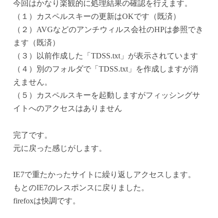
今回はかなり楽観的に処理結果の確認を行えます。
（１）カスペルスキーの更新はOKです（既済）
（２）AVGなどのアンチウィルス会社のHPは参照でき
ます（既済）
（３）以前作成した「TDSS.txt」が表示されています
（４）別のフォルダで「TDSS.txt」を作成しますが消
えません。
（５）カスペルスキーを起動しますがフィッシングサ
イトへのアクセスはありません
完了です。
元に戻った感じがします。
IE7で重たかったサイトに繰り返しアクセスします。
もとのIE7のレスポンスに戻りました。
firefoxは快調です。