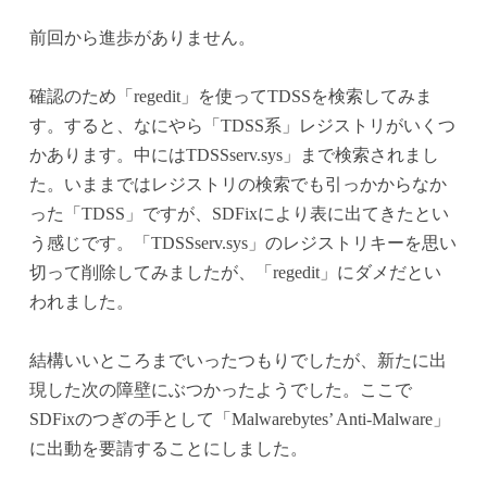
前回から進歩がありません。
確認のため「regedit」を使ってTDSSを検索してみま
す。すると、なにやら「TDSS系」レジストリがいくつ
かあります。中にはTDSSserv.sys」まで検索されまし
た。いままではレジストリの検索でも引っかからなか
った「TDSS」ですが、SDFixにより表に出てきたとい
う感じです。「TDSSserv.sys」のレジストリキーを思い
切って削除してみましたが、「regedit」にダメだとい
われました。
結構いいところまでいったつもりでしたが、新たに出
現した次の障壁にぶつかったようでした。ここで
SDFixのつぎの手として「Malwarebytes’ Anti-Malware」
に出動を要請することにしました。