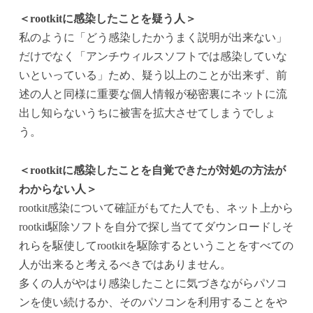
＜rootkitに感染したことを疑う人＞
私のように「どう感染したかうまく説明が出来ない」
だけでなく「アンチウィルスソフトでは感染していな
いといっている」ため、疑う以上のことが出来ず、前
述の人と同様に重要な個人情報が秘密裏にネットに流
出し知らないうちに被害を拡大させてしまうでしょ
う。
＜rootkitに感染したことを自覚できたが対処の方法が
わからない人＞
rootkit感染について確証がもてた人でも、ネット上から
rootkit駆除ソフトを自分で探し当ててダウンロードしそ
れらを駆使してrootkitを駆除するということをすべての
人が出来ると考えるべきではありません。
多くの人がやはり感染したことに気づきながらパソコ
ンを使い続けるか、そのパソコンを利用することをや