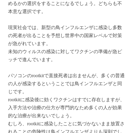
めるかの選択をすることになるでしょう。どちらも不
本意な選択です。
現実社会では、新型の鳥インフルエンザに感染し多数
の死者が出ることを予想し世界中の国家レベルで対策
が急がれています。
未知のウィルスの感染に対してワクチンの準備が急ピ
ッチで進んでいます。
パソコンのrootkitで直接死者は出ませんが、多くの普通
の人が感染するということでは鳥インフルエンザと同
じです。
rootkitに感染後に効くワクチンはすでに存在しますが、
入手方法や治療の仕方が専門的なため多くの人が効果
的な治療が出来ないでしょう。
むしろ、rootkitに感染したことに気づかないまま放置さ
れることの危険性は鳥インフルエンザよりも深刻でし