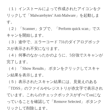
（１）インストールによって作成されたアイコンをク
リックして「Malwarebytes’ Anti-Malware」を起動しま
す。
（２）「Scanner」タブで、「Perform quick scan」でス
キャンを開始します。
（３）途中で、エラーコード 731のダイアログボック
スが表示され不安になります。
（４）何事のなかったかのように、5分強でスキャンが
完了します。
（４）「Show Results」 ボタンをクリックしてスキャ
ン結果を表示します。
（５）表示されたスキャン結果には、見覚えのある
「TDSS」のファイルやレジストリが赤文字で表示され
ています。これらのチェックボックスがずべてonにな
っていることを確認して「Remove Selected」 ボタンク
リックして削除します。