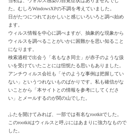
当初は、ウォルス感染の自覚症状はありませんでし
た。むしろWindowsXPの不調を考えていました。
日がたつにつれておかしいと感じいろいろと調べ始め
ます。
ウィルス情報を中心に調べますが、抽象的な現象から
ウィルスを調べることがいかに困難かを思い知ること
になります。
検索過程で出会う「名もなき同士」が赤子のような扱
いを受けていたことには忸怩たる思いもありました。
アンチウィルス会社も「そのような事例は把握してい
ない」というつれないものばかりです。私も確信がな
いことから「本サイトとの情報を参考にしてくださ
い」とメールするのが関の山でした。
ふたを開けてみれば、一部では有名なrootkitでした。
このrootkitはウィルスと呼ぶにはあまりに強力なもので
した。