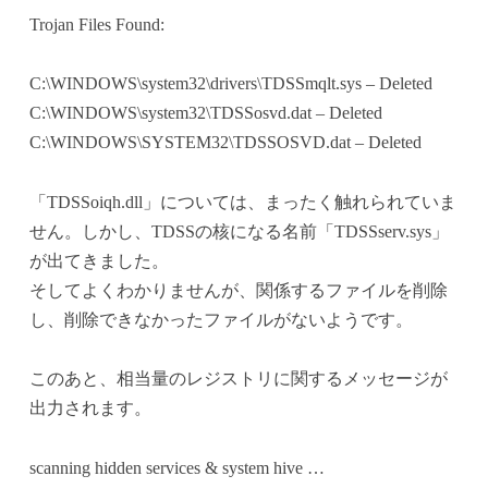
Trojan Files Found:
C:\WINDOWS\system32\drivers\TDSSmqlt.sys – Deleted
C:\WINDOWS\system32\TDSSosvd.dat – Deleted
C:\WINDOWS\SYSTEM32\TDSSOSVD.dat – Deleted
「TDSSoiqh.dll」については、まったく触れられていま
せん。しかし、TDSSの核になる名前「TDSSserv.sys」
が出てきました。
そしてよくわかりませんが、関係するファイルを削除
し、削除できなかったファイルがないようです。
このあと、相当量のレジストリに関するメッセージが
出力されます。
scanning hidden services & system hive …