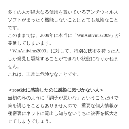
多くの人が絶大なる信用を置いているアンチウィルス
ソフトがまったく機能しないことはとても危険なこと
です。
このままでは、2009年に本当に「WinAntivirus2009」が
蔓延してしまいます。
「WinAntivirus2009」に対して、特別な技術を持った人
しか発見し駆除することができない状態になりかねま
せん。
これは、非常に危険ななことです。
＜rootkitに感染したのに感染に気づかない人＞
当初の私のように「調子が悪いな」ということだけで
策を講じることもありませんので、重要な個人情報が
秘密裏にネットに流出し知らないうちに被害を拡大さ
せてしまうでしょう。