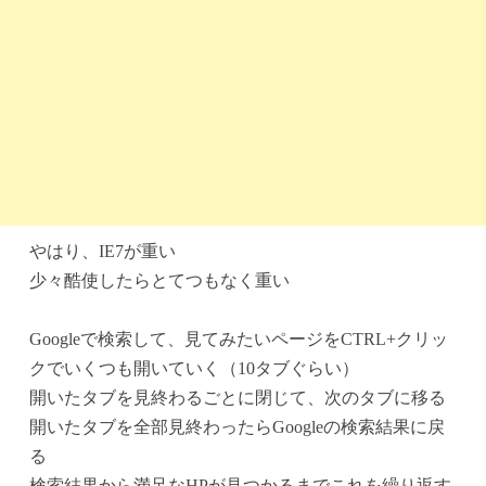
やはり、IE7が重い
少々酷使したらとてつもなく重い
Googleで検索して、見てみたいページをCTRL+クリッ
クでいくつも開いていく（10タブぐらい）
開いたタブを見終わるごとに閉じて、次のタブに移る
開いたタブを全部見終わったらGoogleの検索結果に戻
る
検索結果から満足なHPが見つかるまでこれを繰り返す