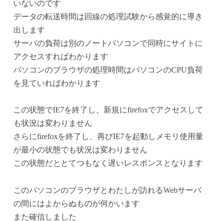
いないのです
データの転送時間は回線の処理試験から感覚的に導き
出します
サーバの負荷は別のノートパソコンで同時にサイトに
アクセスすればわかります
パソコンのブラウザの処理時間はパソコンのCPU負荷
を見ていればわかります
この状態でIE7を終了し、新規にfirefoxでアクセスして
も状況は変わりません
さらにfirefoxを終了し、再びIE7を起動しメモリ使用量
が最小の状態でも状況は変わりません
この状態だととてつもなく遅いレスポンスとなります
このパソコンのブラウザとわたしが訪れるWebサーバ
の間にはよからぬものが何かいます
また確信しました