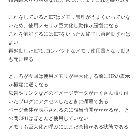
これをしているとIE7はメモリ管理がうまくいっていな
いため、使用メモリが巨大化し動作が緩慢になる
これを解消するにはIE7をいったん終了し再起動すれば
よい
再起動したIE7はコンパクトなメモリ使用量となり動き
も元に戻る
ところが今回は使用メモリが巨大化する前にHPの表示
が極端に遅くなる
広告やリンクなどのイメージデータがたくさん張り付
いたブログにアクセスしたときに顕著である
ページ全体が表示されるのに相当時間がかかるが、そ
の間CPUはほとんど使用していない
メモリも巨大化と呼ぶにはまだ余裕がある状態である