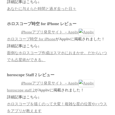
詳細記事はこちら↓
あなたに与えらた時間と過ぎ去った日々
ホロスコープ時空 for iPhone レビュー
iPhoneアプリ発見サイト －Appliv
ホロスコープ時空 for iPhone
がApplivに掲載されました！
詳細記事はこちら↓
面倒なホロスコープ作成はスマホにおまかせ。だからいつ
でも占星術ができる。
horoscope Staff 2 レビュー
iPhoneアプリ発見サイト －Appliv
horoscope staff 2
がApplivに掲載されました！
詳細記事はこちら↓
ホロスコープを描くのって大変！複雑な星の位置やハウス
をアプリが教えます