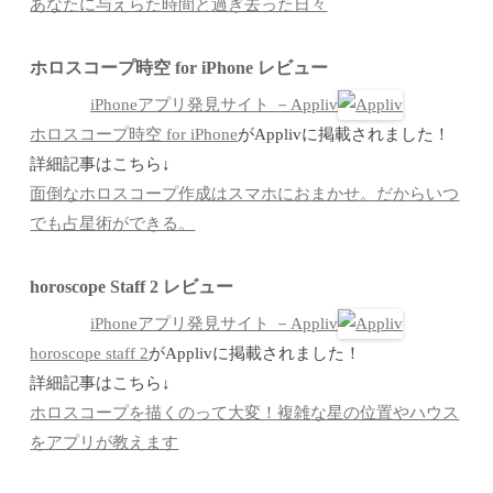
あなたに与えらた時間と過ぎ去った日々
ホロスコープ時空 for iPhone レビュー
iPhoneアプリ発見サイト －Appliv
ホロスコープ時空 for iPhone
がApplivに掲載されました！
詳細記事はこちら↓
面倒なホロスコープ作成はスマホにおまかせ。だからいつ
でも占星術ができる。
horoscope Staff 2 レビュー
iPhoneアプリ発見サイト －Appliv
horoscope staff 2
がApplivに掲載されました！
詳細記事はこちら↓
ホロスコープを描くのって大変！複雑な星の位置やハウス
をアプリが教えます