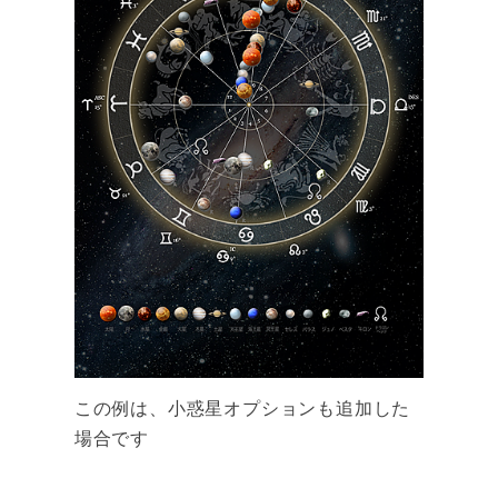
この例は、小惑星オプションも追加した
場合です