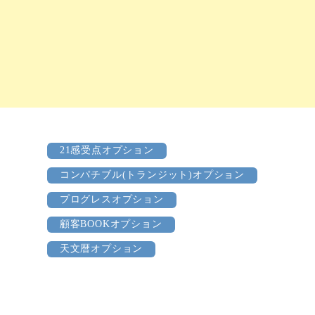
21感受点オプション
コンパチブル(トランジット)オプション
プログレスオプション
顧客BOOKオプション
天文暦オプション