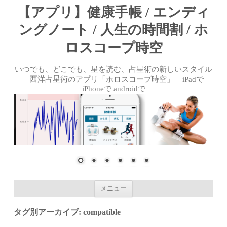
【アプリ】健康手帳 / エンディ
ングノート / 人生の時間割 / ホ
ロスコープ時空
いつでも、どこでも、星を読む、占星術の新しいスタイル
– 西洋占星術のアプリ「ホロスコープ時空」 – iPadで
iPhoneで androidで
コンテンツへ移動
メニュー
タグ別アーカイブ:
compatible