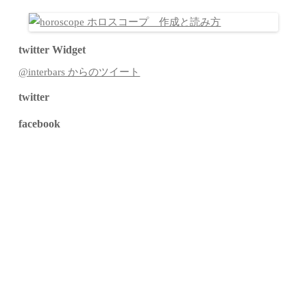
twitter Widget
@interbars からのツイート
twitter
facebook