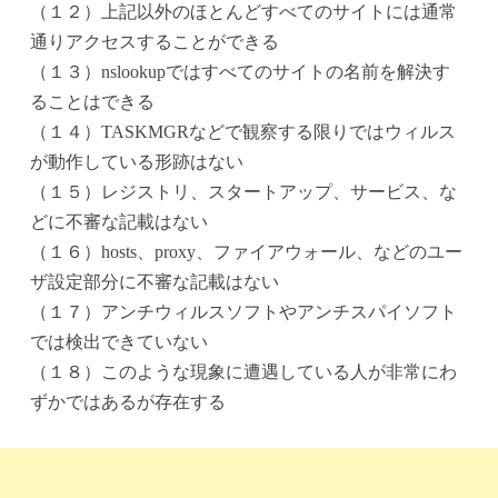
（１２）上記以外のほとんどすべてのサイトには通常
通りアクセスすることができる
（１３）nslookupではすべてのサイトの名前を解決す
ることはできる
（１４）TASKMGRなどで観察する限りではウィルス
が動作している形跡はない
（１５）レジストリ、スタートアップ、サービス、な
どに不審な記載はない
（１６）hosts、proxy、ファイアウォール、などのユー
ザ設定部分に不審な記載はない
（１７）アンチウィルスソフトやアンチスパイソフト
では検出できていない
（１８）このような現象に遭遇している人が非常にわ
ずかではあるが存在する