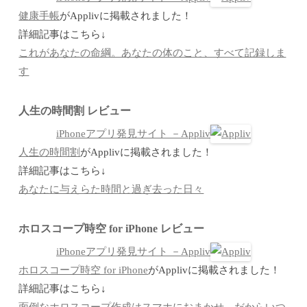
健康手帳
がApplivに掲載されました！
詳細記事はこちら↓
これがあなたの命綱。あなたの体のこと、すべて記録しま
す
人生の時間割 レビュー
iPhoneアプリ発見サイト －Appliv
人生の時間割
がApplivに掲載されました！
詳細記事はこちら↓
あなたに与えらた時間と過ぎ去った日々
ホロスコープ時空 for iPhone レビュー
iPhoneアプリ発見サイト －Appliv
ホロスコープ時空 for iPhone
がApplivに掲載されました！
詳細記事はこちら↓
面倒なホロスコープ作成はスマホにおまかせ。だからいつ