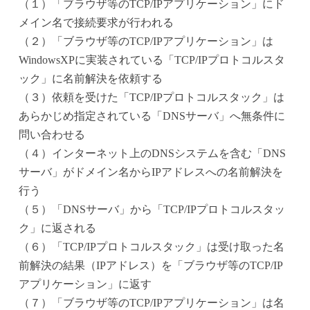
（１）「ブラウザ等のTCP/IPアプリケーション」にド
メイン名で接続要求が行われる
（２）「ブラウザ等のTCP/IPアプリケーション」は
WindowsXPに実装されている「TCP/IPプロトコルスタ
ック」に名前解決を依頼する
（３）依頼を受けた「TCP/IPプロトコルスタック」は
あらかじめ指定されている「DNSサーバ」へ無条件に
問い合わせる
（４）インターネット上のDNSシステムを含む「DNS
サーバ」がドメイン名からIPアドレスへの名前解決を
行う
（５）「DNSサーバ」から「TCP/IPプロトコルスタッ
ク」に返される
（６）「TCP/IPプロトコルスタック」は受け取った名
前解決の結果（IPアドレス）を「ブラウザ等のTCP/IP
アプリケーション」に返す
（７）「ブラウザ等のTCP/IPアプリケーション」は名