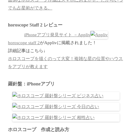
でも占星術ができる。
horoscope Staff 2 レビュー
iPhoneアプリ発見サイト －Appliv
horoscope staff 2
がApplivに掲載されました！
詳細記事はこちら↓
ホロスコープを描くのって大変！複雑な星の位置やハウス
をアプリが教えます
羅針盤：iPhoneアプリ
ホロスコープ 作成と読み方