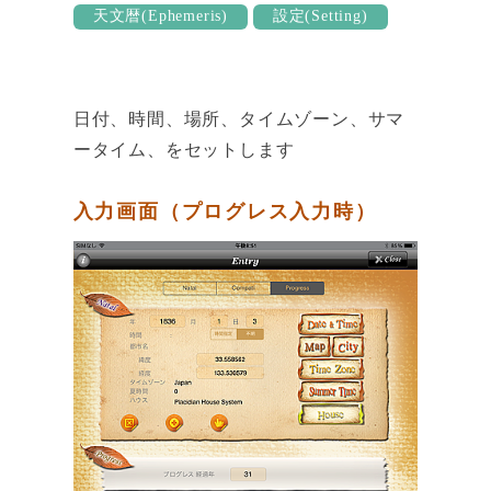
天文暦(Ephemeris)
設定(Setting)
日付、時間、場所、タイムゾーン、サマ
ータイム、をセットします
入力画面（プログレス入力時）