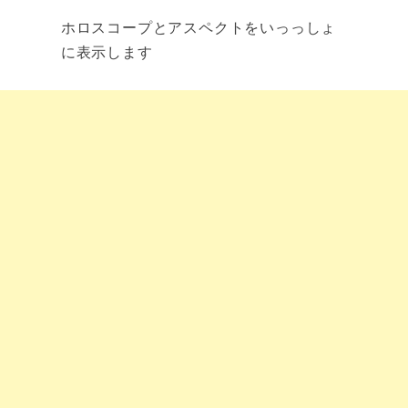
ホロスコープとアスペクトをいっっしょ
に表示します