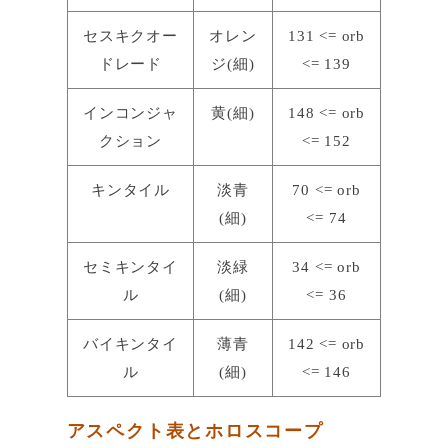
セスキクオー
オレン
131 <= orb
ドレード
ジ(細)
<= 139
インコンジャ
黄(細)
148 <= orb
クション
<= 152
キンタイル
淡青
70 <= orb
(細)
<= 74
セミキンタイ
淡緑
34 <= orb
ル
(細)
<= 36
バイキンタイ
薄青
142 <= orb
ル
(細)
<= 146
アスペクト表とホロスコープ