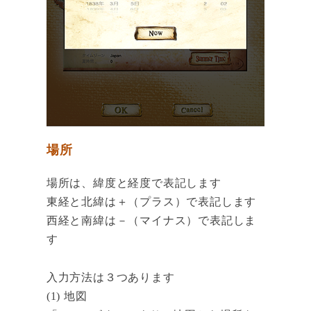
場所
場所は、緯度と経度で表記します
東経と北緯は＋（プラス）で表記します
西経と南緯は－（マイナス）で表記しま
す
入力方法は３つあります
(1) 地図