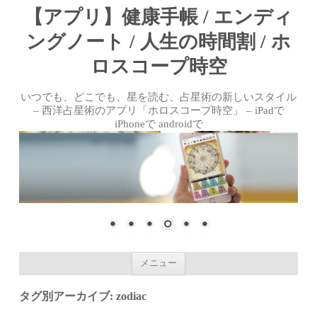
【アプリ】健康手帳 / エンディ
ングノート / 人生の時間割 / ホ
ロスコープ時空
いつでも、どこでも、星を読む、占星術の新しいスタイル
– 西洋占星術のアプリ「ホロスコープ時空」 – iPadで
iPhoneで androidで
コンテンツへ移動
メニュー
タグ別アーカイブ:
zodiac