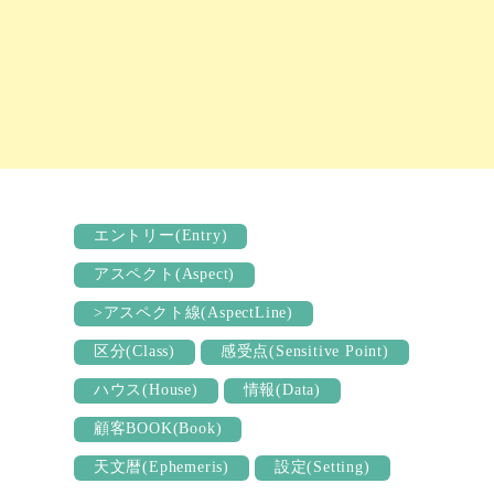
エントリー(Entry)
アスペクト(Aspect)
>アスペクト線(AspectLine)
区分(Class)
感受点(Sensitive Point)
ハウス(House)
情報(Data)
顧客BOOK(Book)
天文暦(Ephemeris)
設定(Setting)