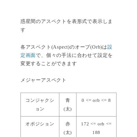
惑星間のアスペクトを表形式で表示しま
す
各アスペクト(Aspect)のオーブ(Orb)は
設
定画面
で、個々の手法に合わせて設定を
変更することができます
メジャーアスペクト
コンジャクシ
青
0 <= orb <= 8
ョン
(太)
オポジション
赤
172 <= orb <=
(太)
188