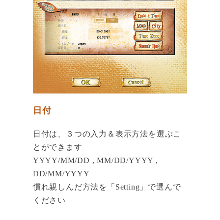
日付
日付は、３つの入力＆表示方法を選ぶこ
とができます
YYYY/MM/DD , MM/DD/YYYY ,
DD/MM/YYYY
慣れ親しんだ方法を「Setting」で選んで
ください