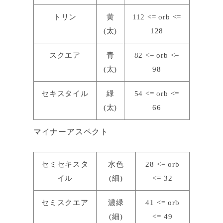
トリン
黄
112 <= orb <=
(太)
128
スクエア
青
82 <= orb <=
(太)
98
セキスタイル
緑
54 <= orb <=
(太)
66
マイナーアスペクト
セミセキスタ
水色
28 <= orb
イル
(細)
<= 32
セミスクエア
濃緑
41 <= orb
(細)
<= 49