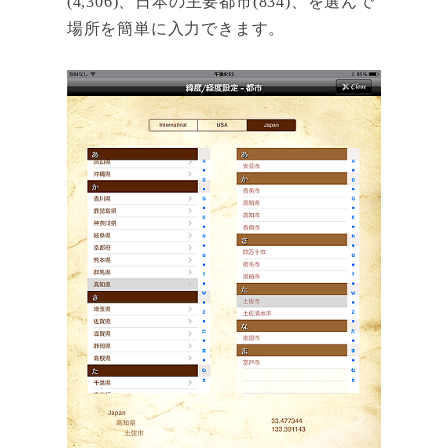
(4,306)、日本の主要都市(834)、を選んで
場所を簡単に入力できます。