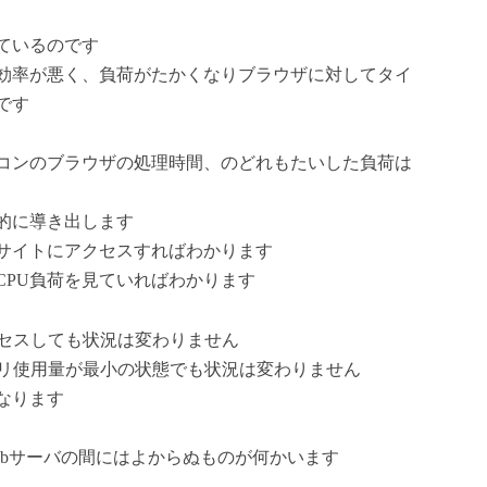
ているのです
効率が悪く、負荷がたかくなりブラウザに対してタイ
です
コンのブラウザの処理時間、のどれもたいした負荷は
的に導き出します
サイトにアクセスすればわかります
CPU負荷を見ていればわかります
でアクセスしても状況は変わりません
しメモリ使用量が最小の状態でも状況は変わりません
なります
ebサーバの間にはよからぬものが何かいます