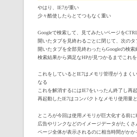
やはり、IE7が重い
少々酷使したらとてつもなく重い
Googleで検索して、見てみたいページをCT
開いたタブを見終わるごとに閉じて、次のタ
開いたタブを全部見終わったらGoogleの検
検索結果から満足なHPが見つかるまでこれ
これをしているとIE7はメモリ管理がうま
なる
これを解消するにはIE7をいったん終了し再
再起動したIE7はコンパクトなメモリ使用量
ところが今回は使用メモリが巨大化する前に
広告やリンクなどのイメージデータがたくさ
ページ全体が表示されるのに相当時間がかか