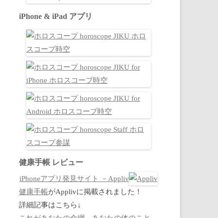
iPhone & iPad アプリ
健康手帳 レビュー
iPhoneアプリ発見サイト －Appliv
健康手帳
がApplivに掲載されました！
詳細記事はこちら↓
これがあなたの命綱。あなたの体のこと、