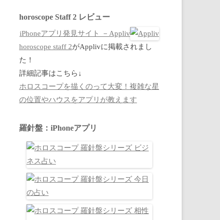
horoscope Staff 2 レビュー
iPhoneアプリ発見サイト －Appliv
horoscope staff 2
がApplivに掲載されまし
た！
詳細記事はこちら↓
ホロスコープを描くのって大変！複雑な星
の位置やハウスをアプリが教えます
羅針盤：iPhoneアプリ