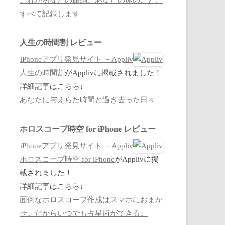
すべて記録します
人生の時間割 レビュー
iPhoneアプリ発見サイト －Appliv
人生の時間割
がApplivに掲載されました！
詳細記事はこちら↓
あなたに与えらた時間と過ぎ去った日々
ホロスコープ時空 for iPhone レビュー
iPhoneアプリ発見サイト －Appliv
ホロスコープ時空 for iPhone
がApplivに掲
載されました！
詳細記事はこちら↓
面倒なホロスコープ作成はスマホにおまか
せ。だからいつでも占星術ができる。