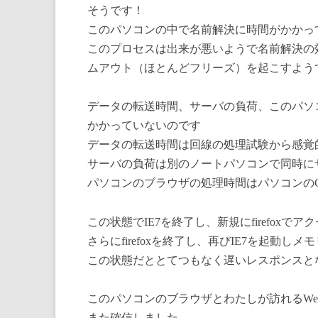
そうです！
このパソコンの中で名前解決に時間がかかっ
このプロセスは出来が悪いようで名前解決の
ムアウト（ほとんどフリーズ）を起こすよう
データの転送時間、サーバの負荷、このパソ
かかっていないのです
データの転送時間は回線の処理試験から感覚
サーバの負荷は別のノートパソコンで同時に
パソコンのブラウザの処理時間はパソコンの
この状態でIE7を終了し、新規にfirefox
さらにfirefoxを終了し、再びIE7を起動
この状態だととてつもなく遅いレスポンスと
このパソコンのブラウザとわたしが訪れるW
また確信しました