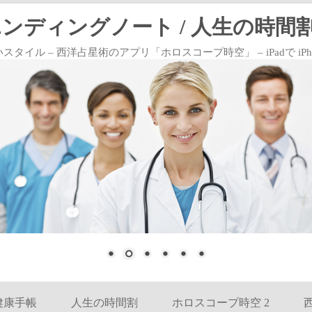
エンディングノート / 人生の時間割
 – 西洋占星術のアプリ「ホロスコープ時空」 – iPadで iPhoneで
コンテンツへ移動
健康手帳
人生の時間割
ホロスコープ時空 2