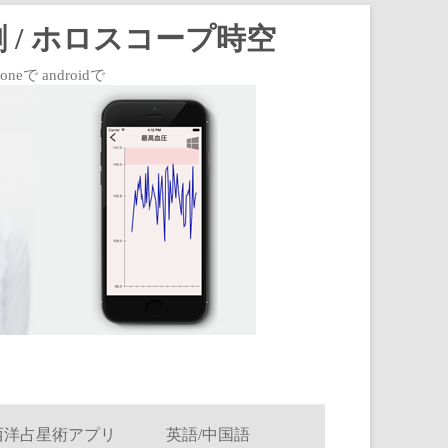
 / ホロスコープ時空
 androidで
西洋占星術アプリ
英語/中国語