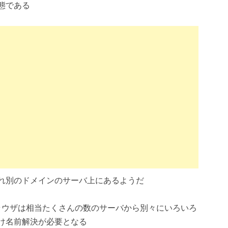
態である
れ別のドメインのサーバ上にあるようだ
ラウザは相当たくさんの数のサーバから別々にいろいろ
け名前解決が必要となる