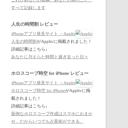
すべて記録します
人生の時間割 レビュー
iPhoneアプリ発見サイト －Appliv
人生の時間割
がApplivに掲載されました！
詳細記事はこちら↓
あなたに与えらた時間と過ぎ去った日々
ホロスコープ時空 for iPhone レビュー
iPhoneアプリ発見サイト －Appliv
ホロスコープ時空 for iPhone
がApplivに掲
載されました！
詳細記事はこちら↓
面倒なホロスコープ作成はスマホにおまか
せ。だからいつでも占星術ができる。