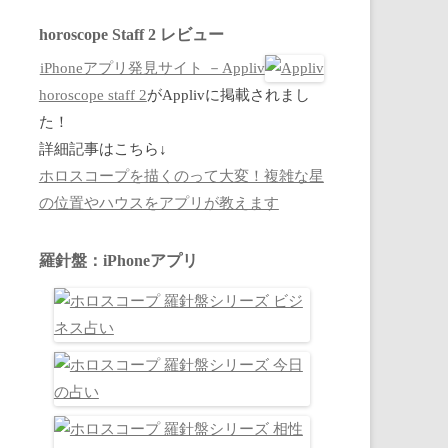
horoscope Staff 2 レビュー
iPhoneアプリ発見サイト －Appliv
horoscope staff 2
がApplivに掲載されまし
た！
詳細記事はこちら↓
ホロスコープを描くのって大変！複雑な星
の位置やハウスをアプリが教えます
羅針盤：iPhoneアプリ