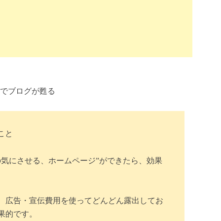
の気にさせる、ホームページ”ができたら、効果
、広告・宣伝費用を使ってどんどん露出してお
果的です。