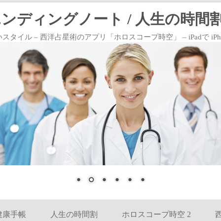
エンディングノート / 人生の時間割
 – 西洋占星術のアプリ「ホロスコープ時空」 – iPadで iPhoneで
コンテンツへ移動
健康手帳
人生の時間割
ホロスコープ時空 2