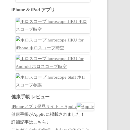
iPhone & iPad アプリ
健康手帳 レビュー
iPhoneアプリ発見サイト －Appliv
健康手帳
がApplivに掲載されました！
詳細記事はこちら↓
これがあなたの命綱。あなたの体のこと、