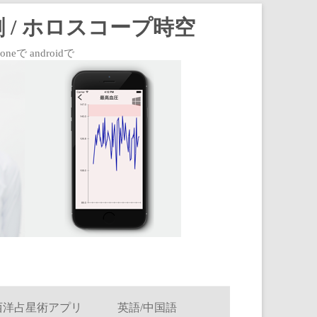
 / ホロスコープ時空
 androidで
西洋占星術アプリ
英語/中国語