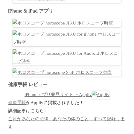
iPhone & iPad アプリ
健康手帳 レビュー
iPhoneアプリ発見サイト －Appliv
健康手帳
がApplivに掲載されました！
詳細記事はこちら↓
これがあなたの命綱。あなたの体のこと、すべて記録しま
す