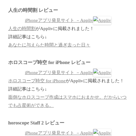
人生の時間割 レビュー
iPhoneアプリ発見サイト －Appliv
人生の時間割
がApplivに掲載されました！
詳細記事はこちら↓
あなたに与えらた時間と過ぎ去った日々
ホロスコープ時空 for iPhone レビュー
iPhoneアプリ発見サイト －Appliv
ホロスコープ時空 for iPhone
がApplivに掲載されました！
詳細記事はこちら↓
面倒なホロスコープ作成はスマホにおまかせ。だからいつ
でも占星術ができる。
horoscope Staff 2 レビュー
iPhoneアプリ発見サイト －Appliv