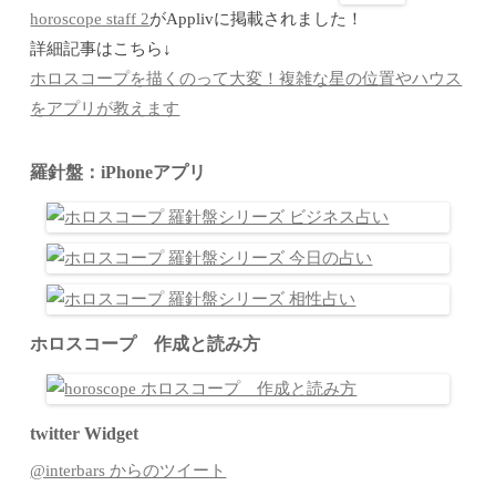
horoscope staff 2
がApplivに掲載されました！
詳細記事はこちら↓
ホロスコープを描くのって大変！複雑な星の位置やハウス
をアプリが教えます
羅針盤：iPhoneアプリ
ホロスコープ 作成と読み方
twitter Widget
@interbars からのツイート