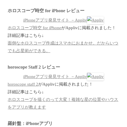
ホロスコープ時空 for iPhone レビュー
iPhoneアプリ発見サイト －Appliv
ホロスコープ時空 for iPhone
がApplivに掲載されました！
詳細記事はこちら↓
面倒なホロスコープ作成はスマホにおまかせ。だからいつ
でも占星術ができる。
horoscope Staff 2 レビュー
iPhoneアプリ発見サイト －Appliv
horoscope staff 2
がApplivに掲載されました！
詳細記事はこちら↓
ホロスコープを描くのって大変！複雑な星の位置やハウス
をアプリが教えます
羅針盤：iPhoneアプリ