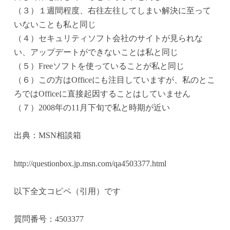
（３）１週間程度、右往左往してしまい解決に至って
いないことも私と同じ
（４）セキュリティソフト会社のサイトが見られな
い、アップデートができないことは私と同じ
（５）Freeソフトを使っていることが私と同じ
（６）この方はOfficeにも注目していますが、私のとこ
ろではOfficeに直接起因することはしていません
（７）2008年の11月下旬で私と時期が近い
出典：MSN相談箱
http://questionbox.jp.msn.com/qa4503377.html
以下全文コピペ（引用）です
質問番号：4503377