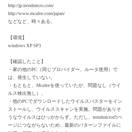
http://jp.trendmicro.com/
http://www.mcafee.com/japan/
などなど、時々ある。
【環境】
windows XP SP3
【確認したこと】
・家の他のPC（同じプロバイダー、ルータ使用）で
は、発生していない。
・もともと、Mcafeeを使っていたが、問題なし（ウイ
ルス検出無し）。
・他のPCでダウンロードしたウイルスバスターをイン
ストールし、ウイルススキャンを実施。問題がありそ
うなウイルスはひっかからず。ただし、trendmicroのペ
ージにつながらないため、最新のパターンファイルに