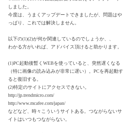
しました。
今度は、うまくアップデートできましたが、問題はや
っぱり、これでは解決しません。
以下の(1)(2)が何か関連しているのでしょうか、、
わかる方がいれば、アドバイス頂けると助かります。
(1)PC起動後暫くWEBを使っていると、突然遅くなる
（特に画像の読み込みが非常に遅い）。PCを再起動す
ると復旧する。
(2)特定のサイトにアクセスできない。
http://jp.trendmicro.com/
http://www.mcafee.com/japan/
などなど、時々こういうサイトある。つながらないサ
イトはいつもつながらない。