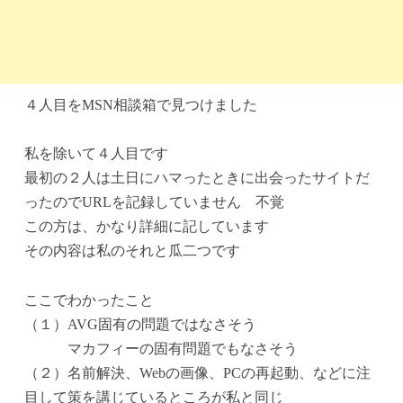
４人目をMSN相談箱で見つけました
私を除いて４人目です
最初の２人は土日にハマったときに出会ったサイトだ
ったのでURLを記録していません 不覚
この方は、かなり詳細に記しています
その内容は私のそれと瓜二つです
ここでわかったこと
（１）AVG固有の問題ではなさそう
マカフィーの固有問題でもなさそう
（２）名前解決、Webの画像、PCの再起動、などに注
目して策を講じているところが私と同じ