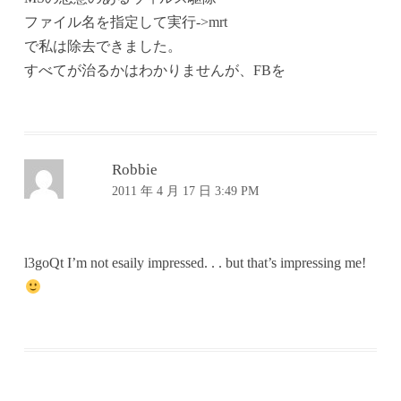
ファイル名を指定して実行->mrt
で私は除去できました。
すべてが治るかはわかりませんが、FBを
Robbie
2011 年 4 月 17 日 3:49 PM
l3goQt I’m not esaily impressed. . . but that’s impressing me!