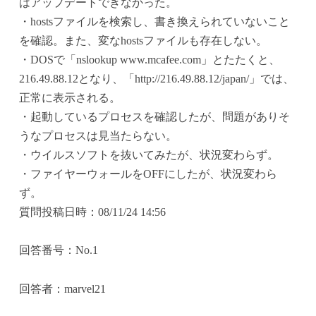
はアップデートできなかった。
・hostsファイルを検索し、書き換えられていないこと
を確認。また、変なhostsファイルも存在しない。
・DOSで「nslookup www.mcafee.com」とたたくと、
216.49.88.12となり、「http://216.49.88.12/japan/」では、
正常に表示される。
・起動しているプロセスを確認したが、問題がありそ
うなプロセスは見当たらない。
・ウイルスソフトを抜いてみたが、状況変わらず。
・ファイヤーウォールをOFFにしたが、状況変わら
ず。
質問投稿日時：08/11/24 14:56
回答番号：No.1
回答者：marvel21