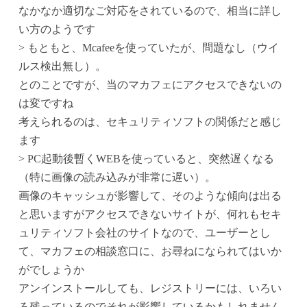
なかなか適切なご対応をされているので、相当に詳し
い方のようです
> もともと、Mcafeeを使っていたが、問題なし（ウイ
ルス検出無し）。
とのことですが、当のマカフェにアクセスできないの
は変ですね
考えられるのは、セキュリティソフトの関係だと感じ
ます
> PC起動後暫くWEBを使っていると、突然遅くなる
（特に画像の読み込みが非常に遅い）。
画像のキャッシュが影響して、そのような傾向は出る
と思いますがアクセスできないサイトが、何れもセキ
ュリティソフト会社のサイトなので、ユーザーとし
て、マカフェの相談窓口に、お尋ねになられてはいか
がでしょうか
アンインストールしても、レジストリーには、いろい
ろ残っているのでそれが影響しているかもしれません