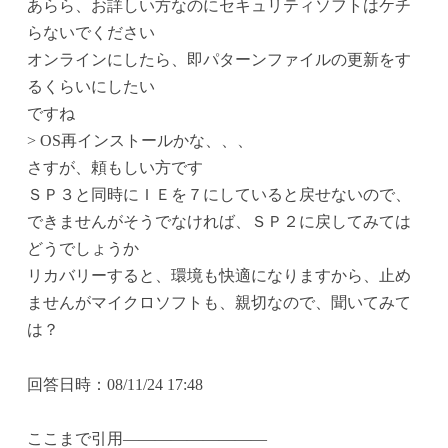
あらら、お詳しい方なのにセキュリティソフトはケチ
らないでください
オンラインにしたら、即パターンファイルの更新をす
るくらいにしたい
ですね
> OS再インストールかな、、、
さすが、頼もしい方です
ＳＰ３と同時にＩＥを７にしていると戻せないので、
できませんがそうでなければ、ＳＰ２に戻してみては
どうでしょうか
リカバリーすると、環境も快適になりますから、止め
ませんがマイクロソフトも、親切なので、聞いてみて
は？
回答日時：08/11/24 17:48
ここまで引用—————————