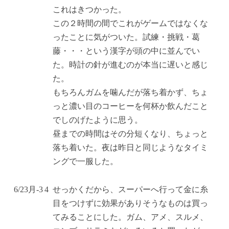
これはきつかった。
この２時間の間でこれがゲームではなくな
ったことに気がついた。試練・挑戦・葛
藤・・・という漢字が頭の中に並んでい
た。時計の針が進むのが本当に遅いと感じ
た。
もちろんガムを噛んだが落ち着かず、ちょ
っと濃い目のコーヒーを何杯か飲んだこと
でしのげたように思う。
昼までの時間はその分短くなり、ちょっと
落ち着いた。夜は昨日と同じようなタイミ
ングで一服した。
6/23
月
-3
4
せっかくだから、スーパーへ行って金に糸
目をつけずに効果がありそうなものは買っ
てみることにした。ガム、アメ、スルメ、