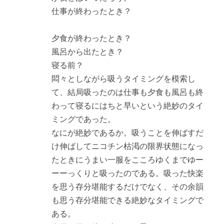
仕事が終わったとき？
夕食が終わったとき？
風呂から出たとき？
寝る前？
悶々としながら吸うタイミングを模索し
て、結局吸ったのは仕事も夕食も風呂も終
わって寝るにはちと早いという絶妙のタイ
ミングであった。
なにが絶妙であるか。吸うことを伸ばすだ
け伸ばしてニコチン枯渇の限界状態になっ
たときにうまい一服をこころゆくまでゆー
ーーっくりと吸ったのである。吸った快楽
を思う存分堪能するだけでなく、その余韻
も思う存分堪能できる絶妙なタイミングで
ある。