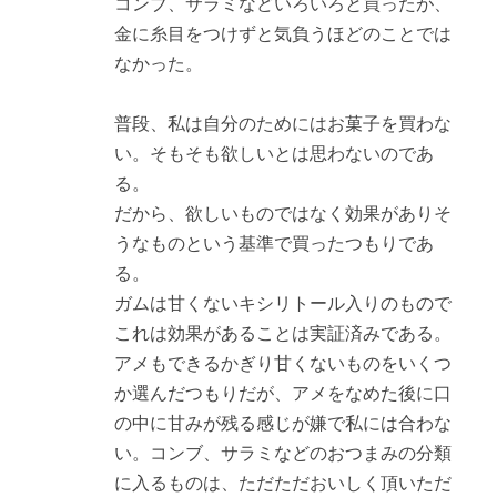
コンブ、サラミなどいろいろと買ったが、
金に糸目をつけずと気負うほどのことでは
なかった。
普段、私は自分のためにはお菓子を買わな
い。そもそも欲しいとは思わないのであ
る。
だから、欲しいものではなく効果がありそ
うなものという基準で買ったつもりであ
る。
ガムは甘くないキシリトール入りのもので
これは効果があることは実証済みである。
アメもできるかぎり甘くないものをいくつ
か選んだつもりだが、アメをなめた後に口
の中に甘みが残る感じが嫌で私には合わな
い。コンブ、サラミなどのおつまみの分類
に入るものは、ただただおいしく頂いただ