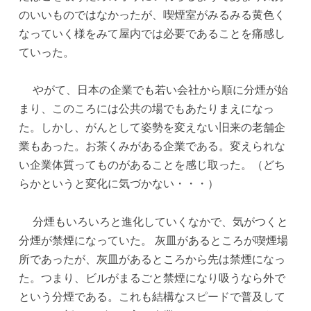
のいいものではなかったが、喫煙室がみるみる黄色く
なっていく様をみて屋内では必要であることを痛感し
ていった。
やがて、日本の企業でも若い会社から順に分煙が始
まり、このころには公共の場でもあたりまえになっ
た。しかし、がんとして姿勢を変えない旧来の老舗企
業もあった。お茶くみがある企業である。変えられな
い企業体質ってものがあることを感じ取った。（どち
らかというと変化に気づかない・・・）
分煙もいろいろと進化していくなかで、気がつくと
分煙が禁煙になっていた。 灰皿があるところが喫煙場
所であったが、灰皿があるところから先は禁煙になっ
た。つまり、ビルがまるごと禁煙になり吸うなら外で
という分煙である。これも結構なスピードで普及して