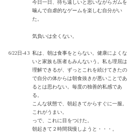
今日一日、待ち遠しいと思いながらガムを
噛んで自虐的なゲームを楽しむ自分がい
た。
気負いは全くない。
6/22
日
-4
3
私は、朝は食事をとらない。健康によくな
いと家族も医者もみんないう。私も理屈は
理解できるが、ずっとこれを続けてきたの
で自分の体からは朝食抜きが悪いことであ
るとは思わない。毎度の独善的私感であ
る。
こんな状態で、朝起きてからすぐに一服。
これがうまい。
っで、これに目をつけた。
朝起きて２時間我慢しようと・・・。