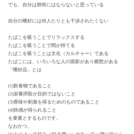
でも、自分は肺癌にはならないと思っている
自分の嗜好には何人たりとも干渉されたくない
たばこを吸うことでリラックスする
たばこを吸うことで間が持てる
たばこを吸うことは文化（カルチャー）である
たばこには、いろいろな人の面影があり郷愁がある
「嗜好品」とは
(1)飲食物であること
(2)栄養摂取が目的ではないこと
(3)香味や刺激を得るためのものであること
(4)快感が得られること
を要素とするものです。
なおかつ、