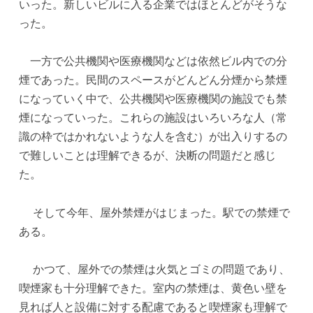
いった。新しいビルに入る企業ではほとんどがそうな
った。
一方で公共機関や医療機関などは依然ビル内での分
煙であった。民間のスペースがどんどん分煙から禁煙
になっていく中で、公共機関や医療機関の施設でも禁
煙になっていった。これらの施設はいろいろな人（常
識の枠ではかれないような人を含む）が出入りするの
で難しいことは理解できるが、決断の問題だと感じ
た。
そして今年、屋外禁煙がはじまった。駅での禁煙で
ある。
かつて、屋外での禁煙は火気とゴミの問題であり、
喫煙家も十分理解できた。室内の禁煙は、黄色い壁を
見れば人と設備に対する配慮であると喫煙家も理解で