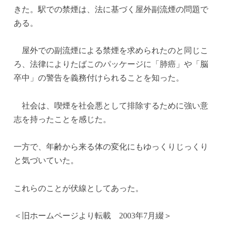
きた。駅での禁煙は、法に基づく屋外副流煙の問題で
ある。
屋外での副流煙による禁煙を求められたのと同じこ
ろ、法律によりたばこのパッケージに「肺癌」や「脳
卒中」の警告を義務付けられることを知った。
社会は、喫煙を社会悪として排除するために強い意
志を持ったことを感じた。
一方で、年齢から来る体の変化にもゆっくりじっくり
と気づいていた。
これらのことが伏線としてあった。
＜旧ホームページより転載 2003年7月綴＞