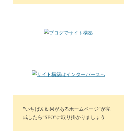
”いちばん効果があるホームページ”が完
成したら”SEO”に取り掛かりましょう