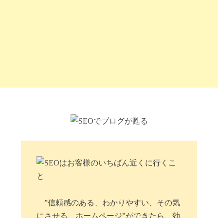
”信頼感のある、わかりやすい、その気
にさせる、ホームページ”ができたら、効