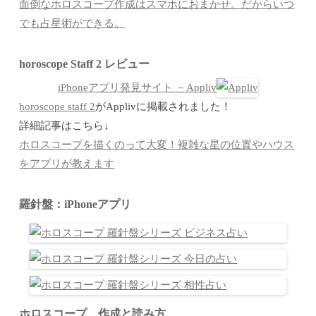
面倒なホロスコープ作成はスマホにおまかせ。だからいつ
でも占星術ができる。
horoscope Staff 2 レビュー
iPhoneアプリ発見サイト －Appliv
horoscope staff 2
がApplivに掲載されました！
詳細記事はこちら↓
ホロスコープを描くのって大変！複雑な星の位置やハウス
をアプリが教えます
羅針盤：iPhoneアプリ
ホロスコープ 作成と読み方