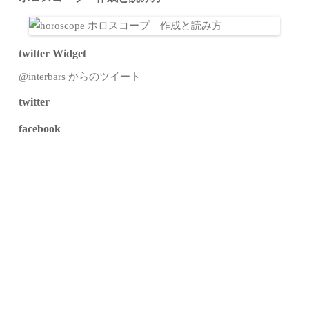
twitter Widget
@interbars からのツイート
twitter
facebook