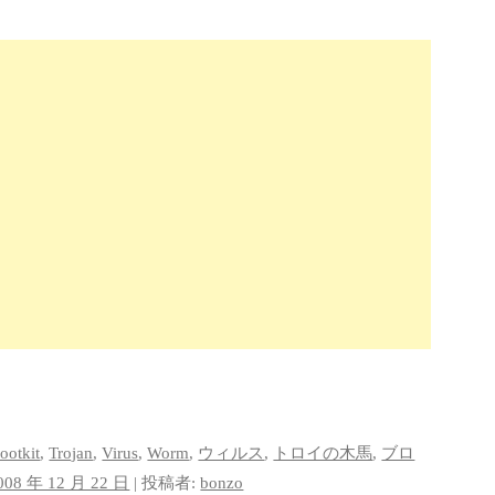
rootkit
,
Trojan
,
Virus
,
Worm
,
ウィルス
,
トロイの木馬
,
ブロ
008 年 12 月 22 日
|
投稿者:
bonzo