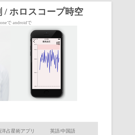
 / ホロスコープ時空
 androidで
西洋占星術アプリ
英語/中国語