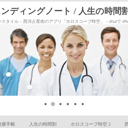
エンディングノート / 人生の時間割
 – 西洋占星術のアプリ「ホロスコープ時空」 – iPadで iPhoneで
コンテンツへ移動
健康手帳
人生の時間割
ホロスコープ時空 2