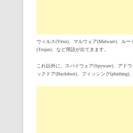
ウィルス(Virus)、マルウェア(Malware)、ルー
(Trojan)、など用語が出てきます。
これ以外に、スパイウェア(Spyware)、アドウェア(
ックドア(Backdoor)、フィッシング(phi