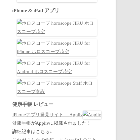
iPhone & iPad アプリ
健康手帳 レビュー
iPhoneアプリ発見サイト －Appliv
健康手帳
がApplivに掲載されました！
詳細記事はこちら↓
これがあなたの命綱。あなたの体のこと、