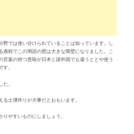
分野では使い分けられていることは知っています。し
る過程でこの用語の壁は大きな障壁になりました。こ
の言葉の持つ意味が日本と諸外国でも違うととや使う
です。
した。
える土壌作りが大事だとおもいます。
かりやすいものにしましょう。