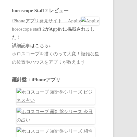
horoscope Staff 2 レビュー
iPhoneアプリ発見サイト －Appliv
horoscope staff 2
がApplivに掲載されまし
た！
詳細記事はこちら↓
ホロスコープを描くのって大変！複雑な星
の位置やハウスをアプリが教えます
羅針盤：iPhoneアプリ