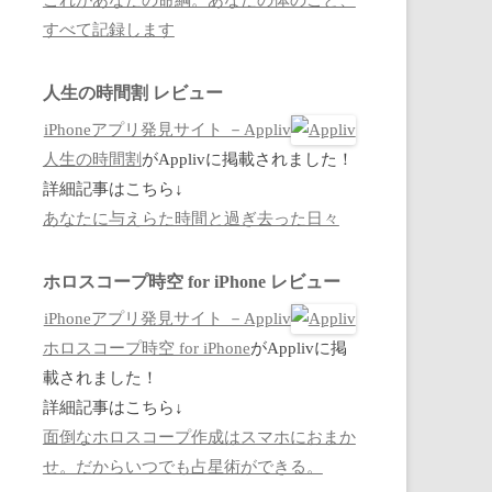
すべて記録します
人生の時間割 レビュー
iPhoneアプリ発見サイト －Appliv
人生の時間割
がApplivに掲載されました！
詳細記事はこちら↓
あなたに与えらた時間と過ぎ去った日々
ホロスコープ時空 for iPhone レビュー
iPhoneアプリ発見サイト －Appliv
ホロスコープ時空 for iPhone
がApplivに掲
載されました！
詳細記事はこちら↓
面倒なホロスコープ作成はスマホにおまか
せ。だからいつでも占星術ができる。